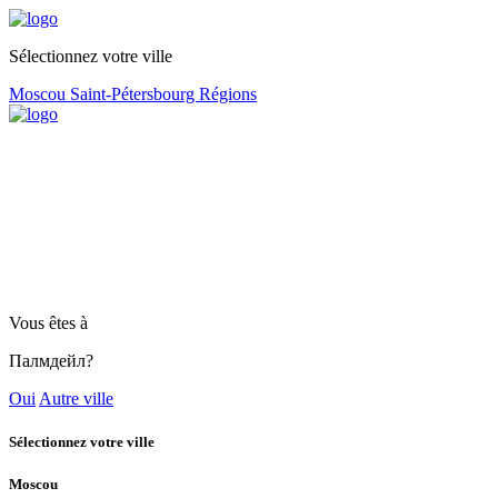
Sélectionnez votre ville
Moscou
Saint-Pétersbourg
Régions
Vous êtes à
Палмдейл?
Oui
Autre ville
Sélectionnez votre ville
Moscou