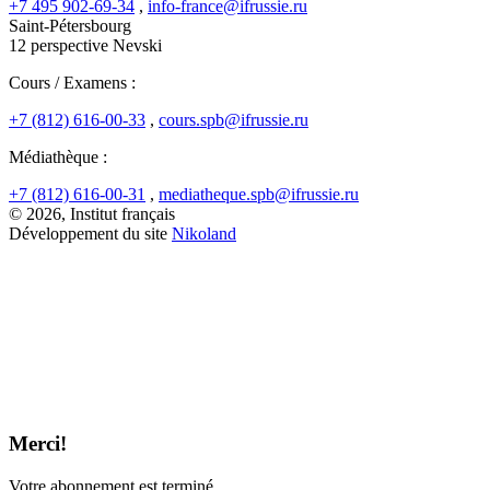
+7 495 902-69-34
,
info-france@ifrussie.ru
Saint-Pétersbourg
12 perspective Nevski
Cours / Examens :
+7 (812) 616-00-33
,
cours.spb@ifrussie.ru
Médiathèque :
+7 (812) 616-00-31
,
mediatheque.spb@ifrussie.ru
© 2026, Institut français
Développement du site
Nikoland
Merci!
Votre abonnement est terminé.