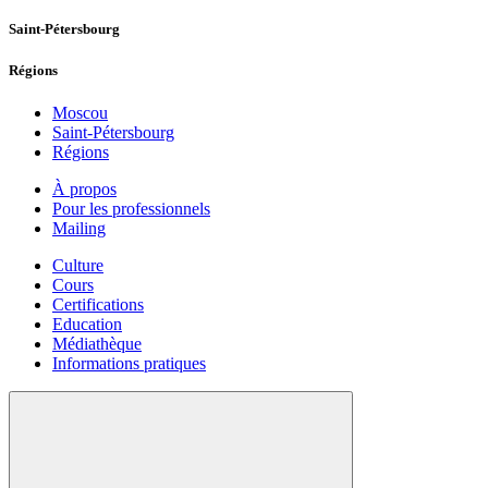
Saint-Pétersbourg
Régions
Moscou
Saint-Pétersbourg
Régions
À propos
Pour les professionnels
Mailing
Culture
Cours
Certifications
Education
Médiathèque
Informations pratiques