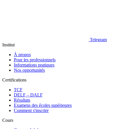
Telegram
Institut
À propos
Pour les professionnels
Informations pratiques
Nos opportunités
Certifications
TCF
DELF – DALF
Résultats
Examens des écoles supérieures
Comment s'inscrire
Cours