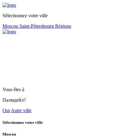
Sélectionnez votre ville
Moscou
Saint-Pétersbourg
Régions
Vous êtes à
Палмдейл?
Oui
Autre ville
Sélectionnez votre ville
Moscou