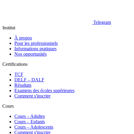
Telegram
Institut
À propos
Pour les professionnels
Informations pratiques
Nos opportunités
Certifications
TCF
DELF – DALF
Résultats
Examens des écoles supérieures
Comment s'inscrire
Cours
Сours – Adultes
Cours – Enfants
Cours – Adolescents
Comment s'inscrire