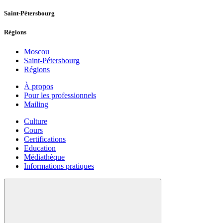
Saint-Pétersbourg
Régions
Moscou
Saint-Pétersbourg
Régions
À propos
Pour les professionnels
Mailing
Culture
Cours
Certifications
Education
Médiathèque
Informations pratiques