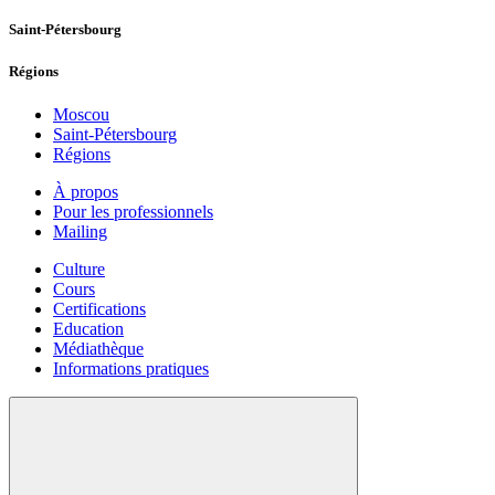
Saint-Pétersbourg
Régions
Moscou
Saint-Pétersbourg
Régions
À propos
Pour les professionnels
Mailing
Culture
Cours
Certifications
Education
Médiathèque
Informations pratiques