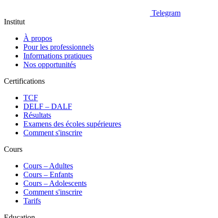
Telegram
Institut
À propos
Pour les professionnels
Informations pratiques
Nos opportunités
Certifications
TCF
DELF – DALF
Résultats
Examens des écoles supérieures
Comment s'inscrire
Cours
Сours – Adultes
Cours – Enfants
Cours – Adolescents
Comment s'inscrire
Tarifs
Education