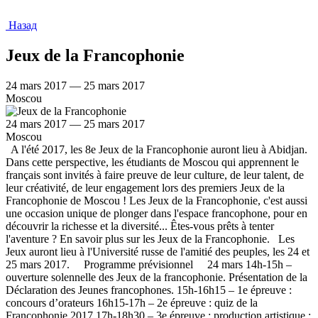
Назад
Jeux de la Francophonie
24 mars 2017 — 25 mars 2017
Moscou
24 mars 2017 — 25 mars 2017
Moscou
A l'été 2017, les 8e Jeux de la Francophonie auront lieu à Abidjan.
Dans cette perspective, les étudiants de Moscou qui apprennent le
français sont invités à faire preuve de leur culture, de leur talent, de
leur créativité, de leur engagement lors des premiers Jeux de la
Francophonie de Moscou ! Les Jeux de la Francophonie, c'est aussi
une occasion unique de plonger dans l'espace francophone, pour en
découvrir la richesse et la diversité... Êtes-vous prêts à tenter
l'aventure ? En savoir plus sur les Jeux de la Francophonie. Les
Jeux auront lieu à l'Université russe de l'amitié des peuples, les 24 et
25 mars 2017. Programme prévisionnel 24 mars 14h-15h –
ouverture solennelle des Jeux de la francophonie. Présentation de la
Déclaration des Jeunes francophones. 15h-16h15 – 1e épreuve :
concours d’orateurs 16h15-17h – 2e épreuve : quiz de la
Francophonie 2017 17h-18h30 – 3e épreuve : production artistique :