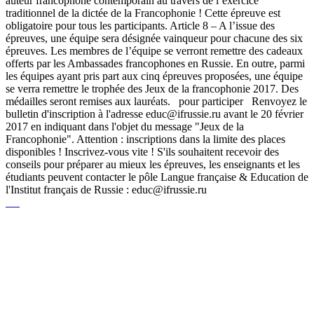
auteur francophone contemporain au travers de l’exercice
traditionnel de la dictée de la Francophonie ! Cette épreuve est
obligatoire pour tous les participants. Article 8 – A l’issue des
épreuves, une équipe sera désignée vainqueur pour chacune des six
épreuves. Les membres de l’équipe se verront remettre des cadeaux
offerts par les Ambassades francophones en Russie. En outre, parmi
les équipes ayant pris part aux cinq épreuves proposées, une équipe
se verra remettre le trophée des Jeux de la francophonie 2017. Des
médailles seront remises aux lauréats. pour participer Renvoyez le
bulletin d'inscription à l'adresse educ@ifrussie.ru avant le 20 février
2017 en indiquant dans l'objet du message "Jeux de la
Francophonie". Attention : inscriptions dans la limite des places
disponibles ! Inscrivez-vous vite ! S'ils souhaitent recevoir des
conseils pour préparer au mieux les épreuves, les enseignants et les
étudiants peuvent contacter le pôle Langue française & Education de
l'Institut français de Russie : educ@ifrussie.ru