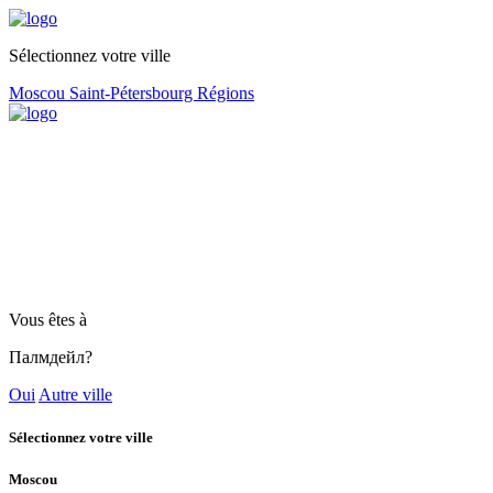
Sélectionnez votre ville
Moscou
Saint-Pétersbourg
Régions
Vous êtes à
Палмдейл?
Oui
Autre ville
Sélectionnez votre ville
Moscou