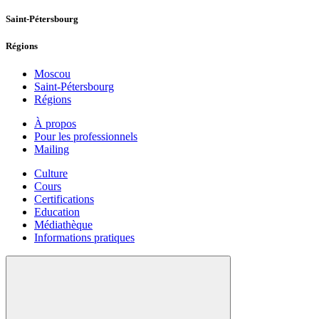
Saint-Pétersbourg
Régions
Moscou
Saint-Pétersbourg
Régions
À propos
Pour les professionnels
Mailing
Culture
Cours
Certifications
Education
Médiathèque
Informations pratiques