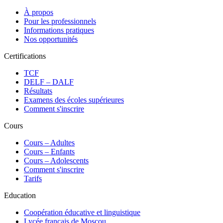
À propos
Pour les professionnels
Informations pratiques
Nos opportunités
Certifications
TCF
DELF – DALF
Résultats
Examens des écoles supérieures
Comment s'inscrire
Cours
Сours – Adultes
Cours – Enfants
Cours – Adolescents
Comment s'inscrire
Tarifs
Education
Coopération éducative et linguistique
Lycée français de Moscou