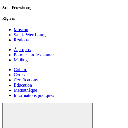
Saint-Pétersbourg
Régions
Moscou
Saint-Pétersbourg
Régions
À propos
Pour les professionnels
Mailing
Culture
Cours
Certifications
Education
Médiathèque
Informations pratiques