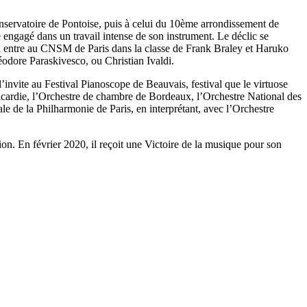
nservatoire de Pontoise, puis à celui du 10ème arrondissement de
 engagé dans un travail intense de son instrument. Le déclic se
e. Il entre au CNSM de Paris dans la classe de Frank Braley et Haruko
éodore Paraskivesco, ou Christian Ivaldi.
’invite au Festival Pianoscope de Beauvais, festival que le virtuose
 Picardie, l’Orchestre de chambre de Bordeaux, l’Orchestre National des
e de la Philharmonie de Paris, en interprétant, avec l’Orchestre
ion. En février 2020, il reçoit une Victoire de la musique pour son