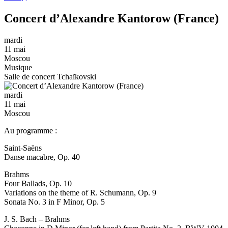
Concert d’Alexandre Kantorow (France)
mardi
11 mai
Moscou
Musique
Salle de concert Tchaïkovski
mardi
11 mai
Moscou
Au programme :
Saint-Saëns
Danse macabre, Op. 40
Brahms
Four Ballads, Op. 10
Variations on the theme of R. Schumann, Op. 9
Sonata No. 3 in F Minor, Op. 5
J. S. Bach – Brahms