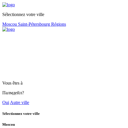
Sélectionnez votre ville
Moscou
Saint-Pétersbourg
Régions
Vous êtes à
Палмдейл?
Oui
Autre ville
Sélectionnez votre ville
Moscou