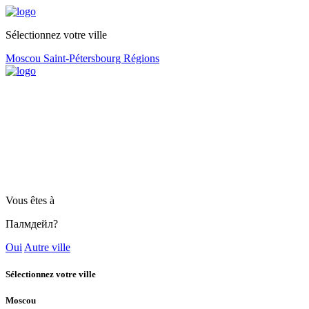
Sélectionnez votre ville
Moscou
Saint-Pétersbourg
Régions
Vous êtes à
Палмдейл?
Oui
Autre ville
Sélectionnez votre ville
Moscou