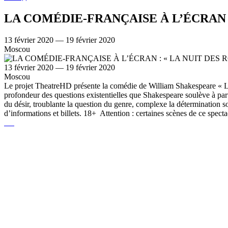
LA COMÉDIE-FRANÇAISE À L’ÉCRAN :
13 février 2020 — 19 février 2020
Moscou
13 février 2020 — 19 février 2020
Moscou
Le projet TheatreHD présente la comédie de William Shakespeare « La
profondeur des questions existentielles que Shakespeare soulève à parti
du désir, troublante la question du genre, complexe la détermination so
d’informations et billets. 18+ Attention : certaines scènes de ce spectac