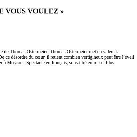
UE VOUS VOULEZ »
ène de Thomas Ostermeier. Thomas Ostermeier met en valeur la
e ce désordre du cœur, il retient combien vertigineux peut être l’éveil
er à Moscou. Spectacle en français, sous-titré en russe. Plus