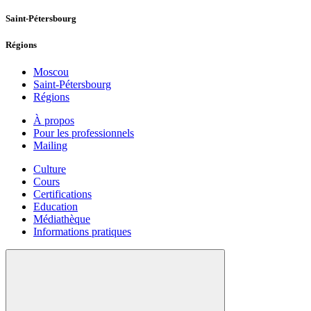
Saint-Pétersbourg
Régions
Moscou
Saint-Pétersbourg
Régions
À propos
Pour les professionnels
Mailing
Culture
Cours
Certifications
Education
Médiathèque
Informations pratiques