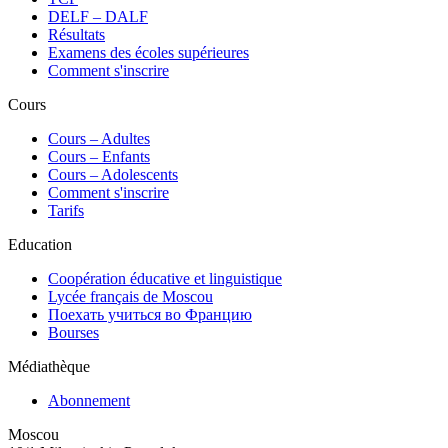
DELF – DALF
Résultats
Examens des écoles supérieures
Comment s'inscrire
Cours
Сours – Adultes
Cours – Enfants
Cours – Adolescents
Comment s'inscrire
Tarifs
Education
Coopération éducative et linguistique
Lycée français de Moscou
Поехать учиться во Францию
Bourses
Médiathèque
Abonnement
Moscou