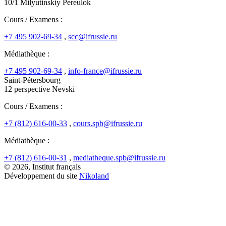
10/1 Milyutinskiy Pereulok
Cours / Examens :
+7 495 902-69-34
,
scc@ifrussie.ru
Médiathèque :
+7 495 902-69-34
,
info-france@ifrussie.ru
Saint-Pétersbourg
12 perspective Nevski
Cours / Examens :
+7 (812) 616-00-33
,
cours.spb@ifrussie.ru
Médiathèque :
+7 (812) 616-00-31
,
mediatheque.spb@ifrussie.ru
© 2026, Institut français
Développement du site
Nikoland