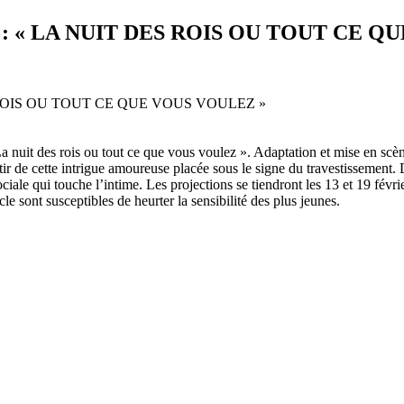
 « LA NUIT DES ROIS OU TOUT CE Q
 nuit des rois ou tout ce que vous voulez ». Adaptation et mise en sc
r de cette intrigue amoureuse placée sous le signe du travestissement. D
ciale qui touche l’intime. Les projections se tiendront les 13 et 19 févri
le sont susceptibles de heurter la sensibilité des plus jeunes.