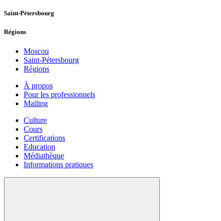
Saint-Pétersbourg
Régions
Moscou
Saint-Pétersbourg
Régions
À propos
Pour les professionnels
Mailing
Culture
Cours
Certifications
Education
Médiathèque
Informations pratiques