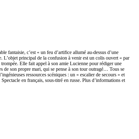
e fantaisie, c’est « un feu d’artifice allumé au-dessus d’une
 L’objet principal de la confusion à venir est un colis ouvert « par
trompée. Elle fait appel à son amie Lucienne pour rédiger une
les de son propre mari, qui se pense à son tour outragé… Tous se
’ingénieuses ressources scéniques : un « escalier de secours » et
 Spectacle en français, sous-titré en russe. Plus d’informations et