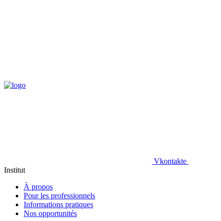
Vkontakte
Institut
À propos
Pour les professionnels
Informations pratiques
Nos opportunités