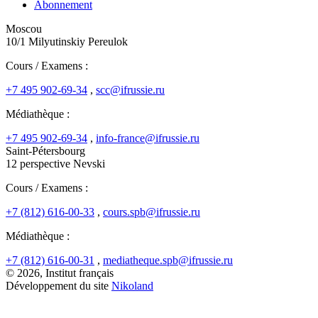
Abonnement
Moscou
10/1 Milyutinskiy Pereulok
Cours / Examens :
+7 495 902-69-34
,
scc@ifrussie.ru
Médiathèque :
+7 495 902-69-34
,
info-france@ifrussie.ru
Saint-Pétersbourg
12 perspective Nevski
Cours / Examens :
+7 (812) 616-00-33
,
cours.spb@ifrussie.ru
Médiathèque :
+7 (812) 616-00-31
,
mediatheque.spb@ifrussie.ru
© 2026, Institut français
Développement du site
Nikoland