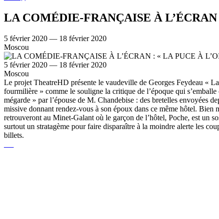
LA COMÉDIE-FRANÇAISE À L’ÉCRAN :
5 février 2020 — 18 février 2020
Moscou
5 février 2020 — 18 février 2020
Moscou
Le projet TheatreHD présente le vaudeville de Georges Feydeau « La Pu
fourmilière » comme le souligne la critique de l’époque qui s’emballe é
mégarde » par l’épouse de M. Chandebise : des bretelles envoyées dep
missive donnant rendez-vous à son époux dans ce même hôtel. Bien mal 
retrouveront au Minet-Galant où le garçon de l’hôtel, Poche, est un so
surtout un stratagème pour faire disparaître à la moindre alerte les cou
billets.