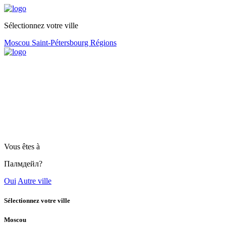
Sélectionnez votre ville
Moscou
Saint-Pétersbourg
Régions
Vous êtes à
Палмдейл?
Oui
Autre ville
Sélectionnez votre ville
Moscou