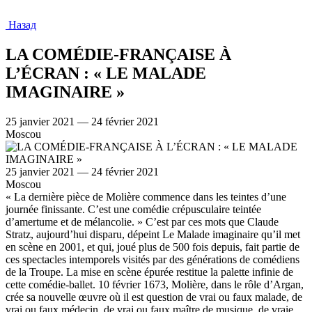
Назад
LA COMÉDIE-FRANÇAISE À
L’ÉCRAN : « LE MALADE
IMAGINAIRE »
25 janvier 2021 — 24 février 2021
Moscou
25 janvier 2021 — 24 février 2021
Moscou
« La dernière pièce de Molière commence dans les teintes d’une
journée finissante. C’est une comédie crépusculaire teintée
d’amertume et de mélancolie. » C’est par ces mots que Claude
Stratz, aujourd’hui disparu, dépeint Le Malade imaginaire qu’il met
en scène en 2001, et qui, joué plus de 500 fois depuis, fait partie de
ces spectacles intemporels visités par des générations de comédiens
de la Troupe. La mise en scène épurée restitue la palette infinie de
cette comédie-ballet. 10 février 1673, Molière, dans le rôle d’Argan,
crée sa nouvelle œuvre où il est question de vrai ou faux malade, de
vrai ou faux médecin, de vrai ou faux maître de musique, de vraie