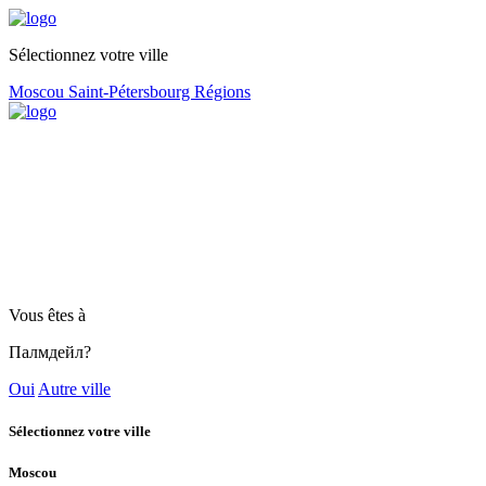
Sélectionnez votre ville
Moscou
Saint-Pétersbourg
Régions
Vous êtes à
Палмдейл?
Oui
Autre ville
Sélectionnez votre ville
Moscou