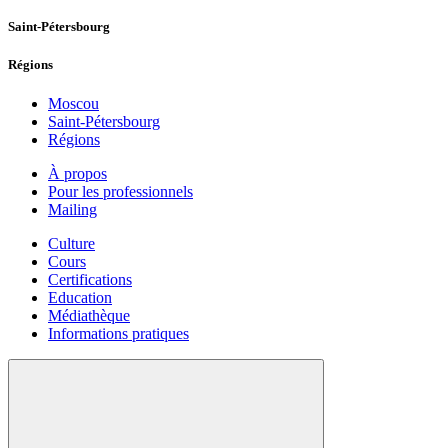
Saint-Pétersbourg
Régions
Moscou
Saint-Pétersbourg
Régions
À propos
Pour les professionnels
Mailing
Culture
Cours
Certifications
Education
Médiathèque
Informations pratiques