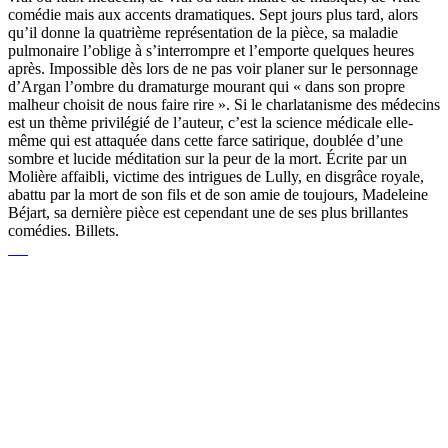
comédie mais aux accents dramatiques. Sept jours plus tard, alors
qu’il donne la quatrième représentation de la pièce, sa maladie
pulmonaire l’oblige à s’interrompre et l’emporte quelques heures
après. Impossible dès lors de ne pas voir planer sur le personnage
d’Argan l’ombre du dramaturge mourant qui « dans son propre
malheur choisit de nous faire rire ». Si le charlatanisme des médecins
est un thème privilégié de l’auteur, c’est la science médicale elle-
même qui est attaquée dans cette farce satirique, doublée d’une
sombre et lucide méditation sur la peur de la mort. Écrite par un
Molière affaibli, victime des intrigues de Lully, en disgrâce royale,
abattu par la mort de son fils et de son amie de toujours, Madeleine
Béjart, sa dernière pièce est cependant une de ses plus brillantes
comédies. Billets.