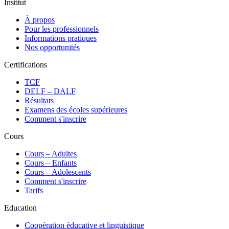
Institut
À propos
Pour les professionnels
Informations pratiques
Nos opportunités
Certifications
TCF
DELF – DALF
Résultats
Examens des écoles supérieures
Comment s'inscrire
Cours
Сours – Adultes
Cours – Enfants
Cours – Adolescents
Comment s'inscrire
Tarifs
Education
Coopération éducative et linguistique