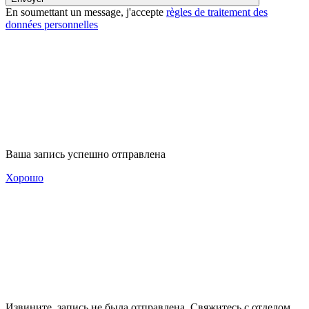
En soumettant un message, j'accepte
règles de traitement des
données personnelles
Ваша запись успешно отправлена
Хорошо
Извините, запись не была отправлена. Свяжитесь с отделом