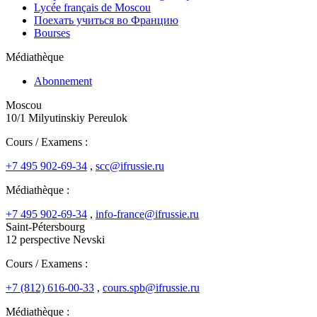
Lycée français de Moscou
Поехать учиться во Францию
Bourses
Médiathèque
Abonnement
Moscou
10/1 Milyutinskiy Pereulok
Cours / Examens :
+7 495 902-69-34
,
scc@ifrussie.ru
Médiathèque :
+7 495 902-69-34
,
info-france@ifrussie.ru
Saint-Pétersbourg
12 perspective Nevski
Cours / Examens :
+7 (812) 616-00-33
,
cours.spb@ifrussie.ru
Médiathèque :