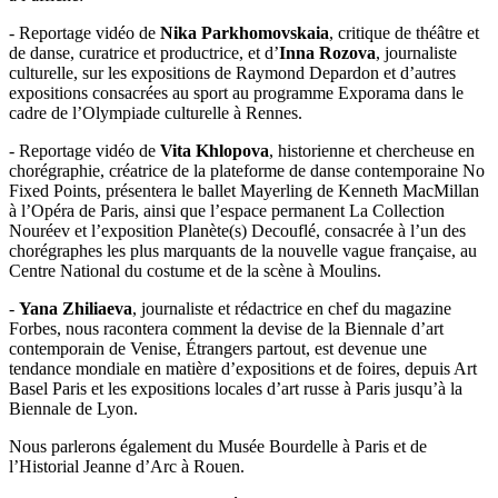
- Reportage vidéo de
Nika Parkhomovskaia
, critique de théâtre et
de danse, curatrice et productrice, et d’
Inna Rozova
, journaliste
culturelle, sur les expositions de Raymond Depardon et d’autres
expositions consacrées au sport au programme Exporama dans le
cadre de l’Olympiade culturelle à Rennes.
- Reportage vidéo de
Vita Khlopova
, historienne et chercheuse en
chorégraphie, créatrice de la plateforme de danse contemporaine No
Fixed Points, présentera le ballet Mayerling de Kenneth MacMillan
à l’Opéra de Paris, ainsi que l’espace permanent La Collection
Nouréev et l’exposition Planète(s) Decouflé, consacrée à l’un des
chorégraphes les plus marquants de la nouvelle vague française, au
Centre National du costume et de la scène à Moulins.
-
Yana Zhiliaeva
, journaliste et rédactrice en chef du magazine
Forbes, nous racontera comment la devise de la Biennale d’art
contemporain de Venise, Étrangers partout, est devenue une
tendance mondiale en matière d’expositions et de foires, depuis Art
Basel Paris et les expositions locales d’art russe à Paris jusqu’à la
Biennale de Lyon.
Nous parlerons également du Musée Bourdelle à Paris et de
l’Нistorial Jeanne d’Arc à Rouen.