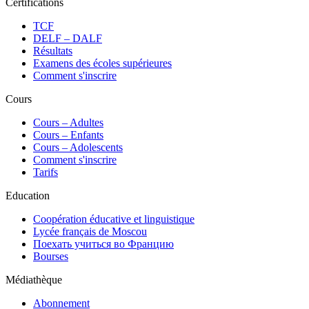
Certifications
TCF
DELF – DALF
Résultats
Examens des écoles supérieures
Comment s'inscrire
Cours
Сours – Adultes
Cours – Enfants
Cours – Adolescents
Comment s'inscrire
Tarifs
Education
Coopération éducative et linguistique
Lycée français de Moscou
Поехать учиться во Францию
Bourses
Médiathèque
Abonnement