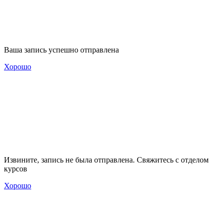
Ваша запись успешно отправлена
Хорошо
Извините, запись не была отправлена. Свяжитесь с отделом
курсов
Хорошо