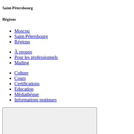
Saint-Pétersbourg
Régions
Moscou
Saint-Pétersbourg
Régions
À propos
Pour les professionnels
Mailing
Culture
Cours
Certifications
Education
Médiathèque
Informations pratiques