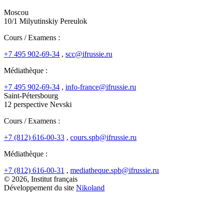
Moscou
10/1 Milyutinskiy Pereulok
Cours / Examens :
+7 495 902-69-34
,
scc@ifrussie.ru
Médiathèque :
+7 495 902-69-34
,
info-france@ifrussie.ru
Saint-Pétersbourg
12 perspective Nevski
Cours / Examens :
+7 (812) 616-00-33
,
cours.spb@ifrussie.ru
Médiathèque :
+7 (812) 616-00-31
,
mediatheque.spb@ifrussie.ru
© 2026, Institut français
Développement du site
Nikoland