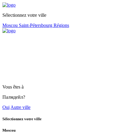
Sélectionnez votre ville
Moscou
Saint-Pétersbourg
Régions
Vous êtes à
Палмдейл?
Oui
Autre ville
Sélectionnez votre ville
Moscou