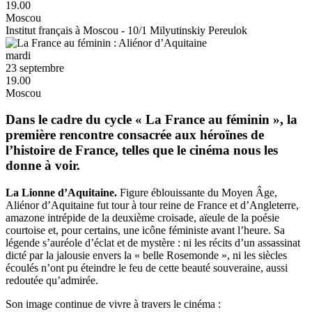
19.00
Moscou
Institut français à Moscou - 10/1 Milyutinskiy Pereulok
mardi
23 septembre
19.00
Moscou
D
ans le cadre du cycle « La France au féminin », la
première rencontre consacrée aux héroïnes de
l’histoire de France, telles que le cinéma nous les
donne à voir.
La Lionne d’Aquitaine.
Figure éblouissante du Moyen Âge,
Aliénor d’Aquitaine fut tour à tour reine de France et d’Angleterre,
amazone intrépide de la deuxième croisade, aïeule de la poésie
courtoise et, pour certains, une icône féministe avant l’heure. Sa
légende s’auréole d’éclat et de mystère : ni les récits d’un assassinat
dicté par la jalousie envers la « belle Rosemonde », ni les siècles
écoulés n’ont pu éteindre le feu de cette beauté souveraine, aussi
redoutée qu’admirée.
Son image continue de vivre à travers le cinéma :