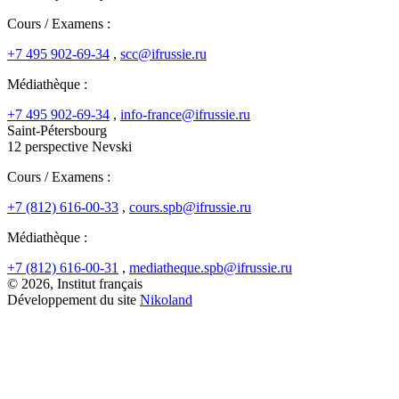
Cours / Examens :
+7 495 902-69-34
,
scc@ifrussie.ru
Médiathèque :
+7 495 902-69-34
,
info-france@ifrussie.ru
Saint-Pétersbourg
12 perspective Nevski
Cours / Examens :
+7 (812) 616-00-33
,
cours.spb@ifrussie.ru
Médiathèque :
+7 (812) 616-00-31
,
mediatheque.spb@ifrussie.ru
© 2026, Institut français
Développement du site
Nikoland