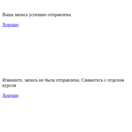
Ваша запись успешно отправлена
Хорошо
Извините, запись не была отправлена. Свяжитесь с отделом
курсов
Хорошо