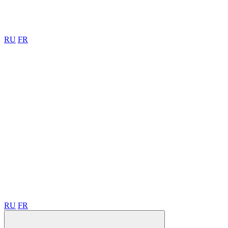
RU
FR
RU
FR