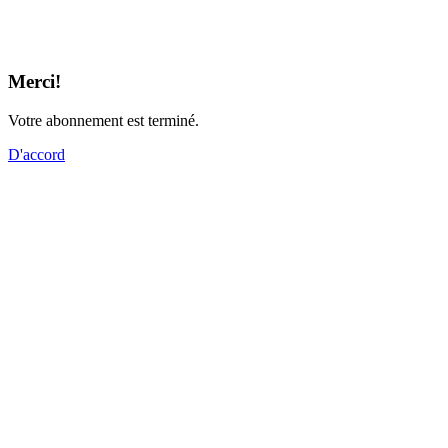
Merci!
Votre abonnement est terminé.
D'accord