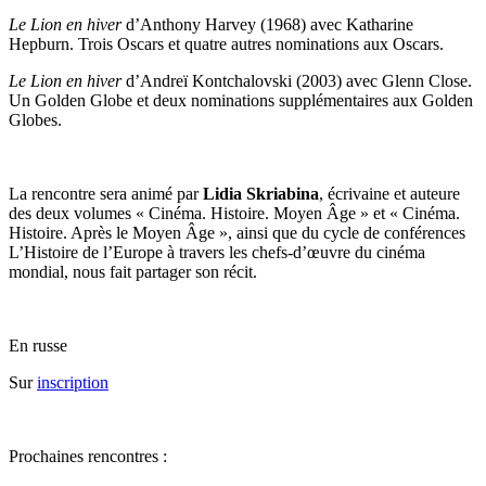
Le Lion en hiver
d’Anthony Harvey (1968) avec Katharine
Hepburn. Trois Oscars et quatre autres nominations aux Oscars.
Le Lion en hiver
d’Andreï Kontchalovski (2003) avec Glenn Close.
Un Golden Globe et deux nominations supplémentaires aux Golden
Globes.
La rencontre sera animé par
Lidia Skriabina
, écrivaine et auteure
des deux volumes « Cinéma. Histoire. Moyen Âge » et « Cinéma.
Histoire. Après le Moyen Âge », ainsi que du cycle de conférences
L’Histoire de l’Europe à travers les chefs-d’œuvre du cinéma
mondial, nous fait partager son récit.
En russe
Sur
inscription
Prochaines rencontres :