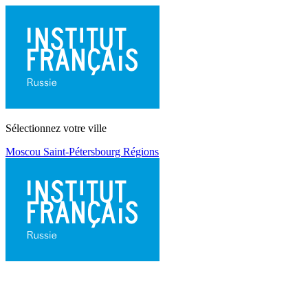
Sélectionnez votre ville
Moscou
Saint-Pétersbourg
Régions