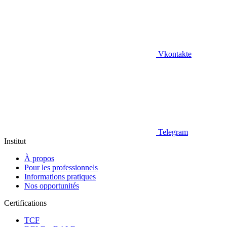
Vkontakte
Telegram
Institut
À propos
Pour les professionnels
Informations pratiques
Nos opportunités
Certifications
TCF