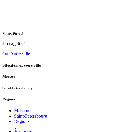
Vous êtes à
Палмдейл?
Oui
Autre ville
Sélectionnez votre ville
Moscou
Saint-Pétersbourg
Régions
Moscou
Saint-Pétersbourg
Régions
À propos