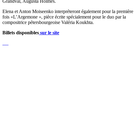
Grandval, Augusta Holmès.
Elena et Anton Moiseenko interpréteront également pour la première
fois «L’Argemone », pièce écrite spécialement pour le duo par la
compositrice pétersbourgeoise Valéria Koukhta.
Billets disponibles
sur le site