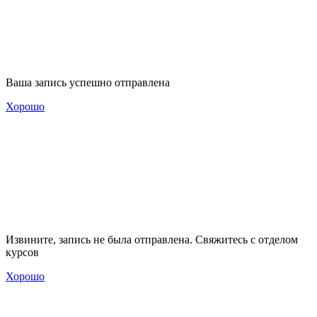
Ваша запись успешно отправлена
Хорошо
Извините, запись не была отправлена. Свяжитесь с отделом
курсов
Хорошо