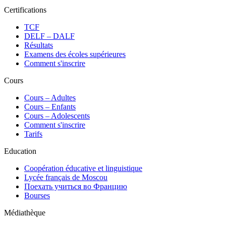
Certifications
TCF
DELF – DALF
Résultats
Examens des écoles supérieures
Comment s'inscrire
Cours
Сours – Adultes
Cours – Enfants
Cours – Adolescents
Comment s'inscrire
Tarifs
Education
Coopération éducative et linguistique
Lycée français de Moscou
Поехать учиться во Францию
Bourses
Médiathèque