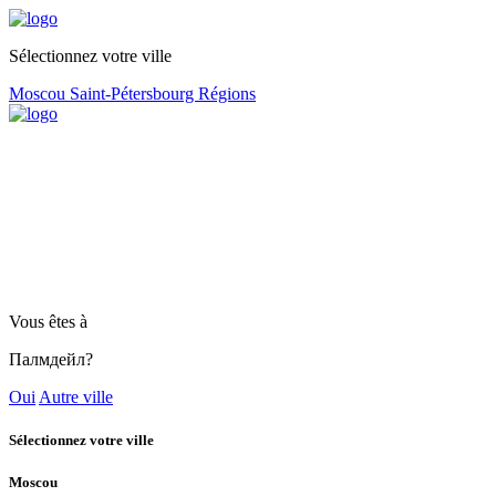
Sélectionnez votre ville
Moscou
Saint-Pétersbourg
Régions
Vous êtes à
Палмдейл?
Oui
Autre ville
Sélectionnez votre ville
Moscou