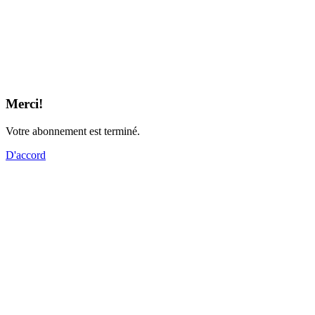
Merci!
Votre abonnement est terminé.
D'accord