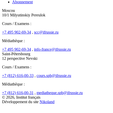
Abonnement
Moscou
10/1 Milyutinskiy Pereulok
Cours / Examens :
+7 495 902-69-34
,
scc@ifrussie.ru
Médiathèque :
+7 495 902-69-34
,
info-france@ifrussie.ru
Saint-Pétersbourg
12 perspective Nevski
Cours / Examens :
+7 (812) 616-00-33
,
cours.spb@ifrussie.ru
Médiathèque :
+7 (812) 616-00-31
,
mediatheque.spb@ifrussie.ru
© 2026, Institut français
Développement du site
Nikoland