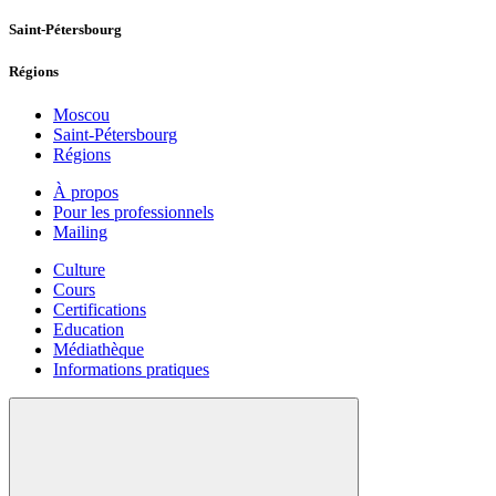
Saint-Pétersbourg
Régions
Moscou
Saint-Pétersbourg
Régions
À propos
Pour les professionnels
Mailing
Culture
Cours
Certifications
Education
Médiathèque
Informations pratiques