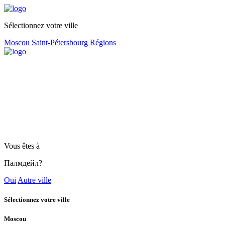
Sélectionnez votre ville
Moscou
Saint-Pétersbourg
Régions
Vous êtes à
Палмдейл?
Oui
Autre ville
Sélectionnez votre ville
Moscou