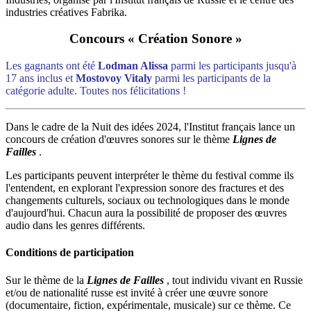
industries créatives Fabrika.
Concours «
Création Sonore
»
Les gagnants ont été
Lodman Alissa
parmi les participants jusqu'à
17 ans inclus et
Mostovoy Vitaly
parmi les participants de la
catégorie adulte. Toutes nos félicitations !
Dans le cadre de la Nuit des idées 2024, l'Institut français lance un
concours de création d'œuvres sonores sur le thème
Lignes de
Failles
.
Les participants peuvent interpréter le thème du festival comme ils
l'entendent, en explorant l'expression sonore des fractures et des
changements culturels, sociaux ou technologiques dans le monde
d'aujourd'hui. Chacun aura la possibilité de proposer des œuvres
audio dans les genres différents.
Conditions de participation
Sur le thème de la
Lignes de Failles
, tout individu vivant en Russie
et/ou de nationalité russe est invité à créer une œuvre sonore
(documentaire, fiction, expérimentale, musicale) sur ce thème. Ce