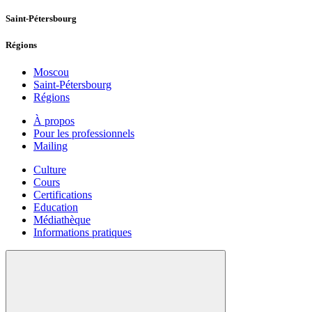
Saint-Pétersbourg
Régions
Moscou
Saint-Pétersbourg
Régions
À propos
Pour les professionnels
Mailing
Culture
Cours
Certifications
Education
Médiathèque
Informations pratiques