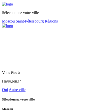
Sélectionnez votre ville
Moscou
Saint-Pétersbourg
Régions
Vous êtes à
Палмдейл?
Oui
Autre ville
Sélectionnez votre ville
Moscou