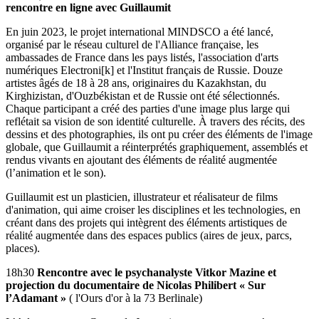
rencontre en ligne avec Guillaumit
En juin 2023, le projet international MINDSCO a été lancé,
organisé par le réseau culturel de l'Alliance française, les
ambassades de France dans les pays listés, l'association d'arts
numériques Electroni[k] et l'Institut français de Russie. Douze
artistes âgés de 18 à 28 ans, originaires du Kazakhstan, du
Kirghizistan, d'Ouzbékistan et de Russie ont été sélectionnés.
Chaque participant a créé des parties d'une image plus large qui
reflétait sa vision de son identité culturelle. À travers des récits, des
dessins et des photographies, ils ont pu créer des éléments de l'image
globale, que Guillaumit a réinterprétés graphiquement, assemblés et
rendus vivants en ajoutant des éléments de réalité augmentée
(l’animation et le son).
Guillaumit est un plasticien, illustrateur et réalisateur de films
d'animation, qui aime croiser les disciplines et les technologies, en
créant dans des projets qui intègrent des éléments artistiques de
réalité augmentée dans des espaces publics (aires de jeux, parcs,
places).
18h30
Rencontre avec le psychanalyste Vitkor Mazine et
projection du documentaire de Nicolas Philibert « Sur
l’Adamant »
( l'Ours d'or à la 73 Berlinale)