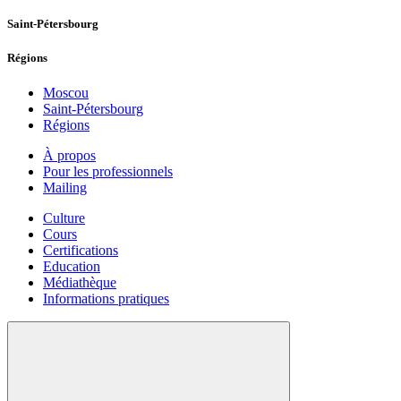
Saint-Pétersbourg
Régions
Moscou
Saint-Pétersbourg
Régions
À propos
Pour les professionnels
Mailing
Culture
Cours
Certifications
Education
Médiathèque
Informations pratiques