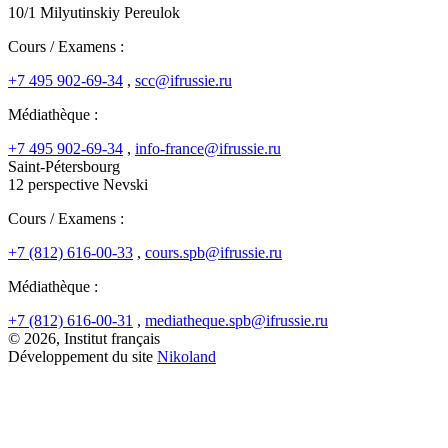
10/1 Milyutinskiy Pereulok
Cours / Examens :
+7 495 902-69-34
,
scc@ifrussie.ru
Médiathèque :
+7 495 902-69-34
,
info-france@ifrussie.ru
Saint-Pétersbourg
12 perspective Nevski
Cours / Examens :
+7 (812) 616-00-33
,
cours.spb@ifrussie.ru
Médiathèque :
+7 (812) 616-00-31
,
mediatheque.spb@ifrussie.ru
© 2026, Institut français
Développement du site
Nikoland