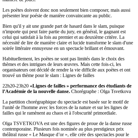
Les poètes doivent donc non seulement bien composer, mais aussi
présenter leur poésie de manière convaincante au public.
Bien qu'il y ait une grande part de hasard dans le slam, puisque
n'importe qui peut faire partie du jury, en général, le gagnant est
celui qui satisfait à la fois au premier et au deuxième critère. La
nécessité de lire de manière claire et lucide transforme le slam d'une
soirée littéraire ennuyeuse en un spectacle brillant et émouvant.
Habituellement, les poètes ne sont pas limités dans le choix des
thèmes et des intrigues de leurs œuvres. Mais cette fois-ci, les
organisateurs ont décidé de rendre la vie difficile aux poètes et ont
trouvé un thème pour le slam : Lignes de failles
22h20-23h20
«Lignes de failles » performance des étudiants de
l’Académie de la nouvelle danse.
Chorégraphe : Olga Tsvetkova
La partition chorégraphique du spectacle est basée sur le motif de
l'unité de l'homme avec les forces de la nature et sur les lignes de
failles qui le ramènent au chaos et à l'obscurité primordiale.
Olga TSVETKOVA est une des figures de proue de la danse russe
contemporaine. Plusieurs fois nominée au plus prestigieux prix
théâtral russe « Le Masque d’or », elle crée des spectacles pour le