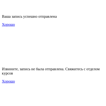
Ваша запись успешно отправлена
Хорошо
Извините, запись не была отправлена. Свяжитесь с отделом
курсов
Хорошо