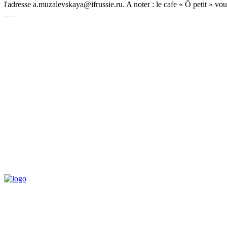
l'adresse a.muzalevskaya@ifrussie.ru. A noter : le cafe « Ô petit » v