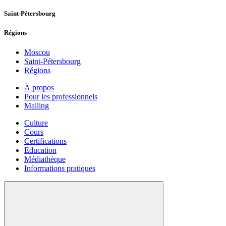
Saint-Pétersbourg
Régions
Moscou
Saint-Pétersbourg
Régions
À propos
Pour les professionnels
Mailing
Culture
Cours
Certifications
Education
Médiathèque
Informations pratiques