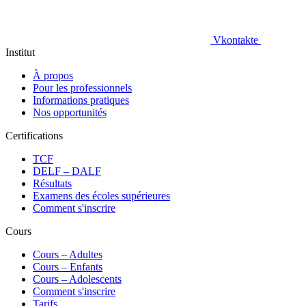
Vkontakte
Institut
À propos
Pour les professionnels
Informations pratiques
Nos opportunités
Certifications
TCF
DELF – DALF
Résultats
Examens des écoles supérieures
Comment s'inscrire
Cours
Сours – Adultes
Cours – Enfants
Cours – Adolescents
Comment s'inscrire
Tarifs