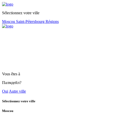
Sélectionnez votre ville
Moscou
Saint-Pétersbourg
Régions
Vous êtes à
Палмдейл?
Oui
Autre ville
Sélectionnez votre ville
Moscou