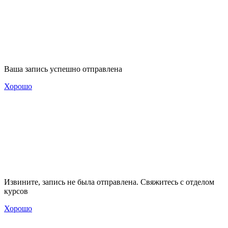
Ваша запись успешно отправлена
Хорошо
Извините, запись не была отправлена. Свяжитесь с отделом
курсов
Хорошо