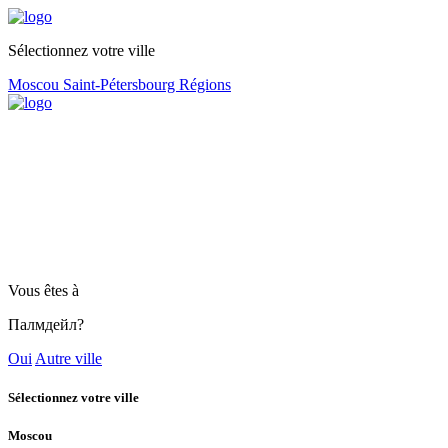
Sélectionnez votre ville
Moscou
Saint-Pétersbourg
Régions
Vous êtes à
Палмдейл?
Oui
Autre ville
Sélectionnez votre ville
Moscou