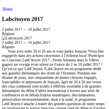
Назад
Labcitoyen 2017
2 juillet 2017 — 10 juillet 2017
Régions
2 juillet 2017 — 10 juillet 2017
Régions
Vous avez entre 20 et 26 ans et vous parlez français ?Vous êtes
engagé/ée dans des actions citoyennes à l’échelon local ?Participez
au Concours LabCitoyen 2017 - Droits humains dans la Villeet
gagnez un voyage et un séjour en France du 2 au 10 juillet 2017 !
Qu’est-ce que LabCitoyen ?LabCitoyen est un programme dédié
aux grandes thématiques des droits de l’Homme. Pendant une
dizaine de jours, une cinquantaine de jeunes citoyens engagés,
francophiles et apprenants de français, âgés de 20 à 26 ans venus
des cinq continents sont invités à réfléchir ensemble à de grandes
thématiques du débat d’idées international à travers une série de
conférences et de débats.Enjeux numériques, discriminations,
préservation environnementale, droit à la santé, le programme
LabCitoyen s’attache à traiter des grandes questions de notre temps
en promouvant la langue française comme outil de débat et d’action.