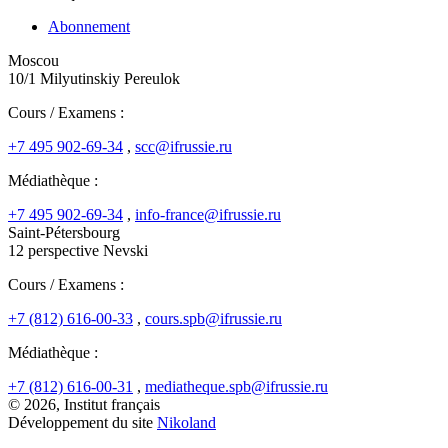
Abonnement
Moscou
10/1 Milyutinskiy Pereulok
Cours / Examens :
+7 495 902-69-34
,
scc@ifrussie.ru
Médiathèque :
+7 495 902-69-34
,
info-france@ifrussie.ru
Saint-Pétersbourg
12 perspective Nevski
Cours / Examens :
+7 (812) 616-00-33
,
cours.spb@ifrussie.ru
Médiathèque :
+7 (812) 616-00-31
,
mediatheque.spb@ifrussie.ru
© 2026, Institut français
Développement du site
Nikoland