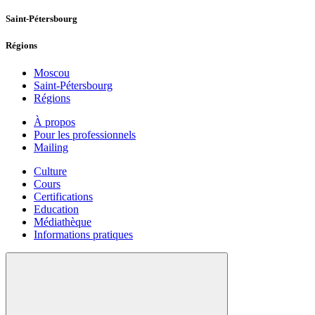
Saint-Pétersbourg
Régions
Moscou
Saint-Pétersbourg
Régions
À propos
Pour les professionnels
Mailing
Culture
Cours
Certifications
Education
Médiathèque
Informations pratiques