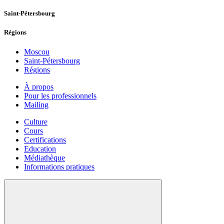
Saint-Pétersbourg
Régions
Moscou
Saint-Pétersbourg
Régions
À propos
Pour les professionnels
Mailing
Culture
Cours
Certifications
Education
Médiathèque
Informations pratiques