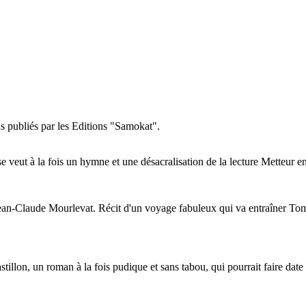
s publiés par les Editions "Samokat".
e veut à la fois un hymne et une désacralisation de la lecture Metteur 
Jean-Claude Mourlevat. Récit d'un voyage fabuleux qui va entraîner T
illon, un roman à la fois pudique et sans tabou, qui pourrait faire date