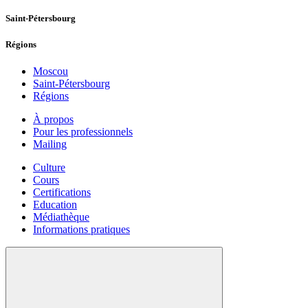
Saint-Pétersbourg
Régions
Moscou
Saint-Pétersbourg
Régions
À propos
Pour les professionnels
Mailing
Culture
Cours
Certifications
Education
Médiathèque
Informations pratiques