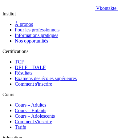
Vkontakte
Institut
À propos
Pour les professionnels
Informations pratiques
Nos opportunités
Certifications
TCF
DELF – DALF
Résultats
Examens des écoles supérieures
Comment s'inscrire
Cours
Сours – Adultes
Cours – Enfants
Cours – Adolescents
Comment s'inscrire
Tarifs
Education