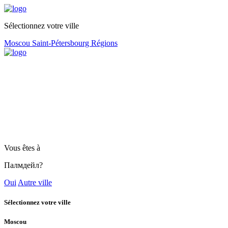
Sélectionnez votre ville
Moscou
Saint-Pétersbourg
Régions
Vous êtes à
Палмдейл?
Oui
Autre ville
Sélectionnez votre ville
Moscou