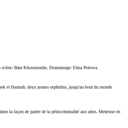
en scène: Ildar Khousnoulin. Dramaturge: Elina Petrova.
omek et Hannah, deux jeunes orphelins, jusqu'au bout du monde
 dans la façon de parler de la pédocriminalité aux ados. Metteuse en