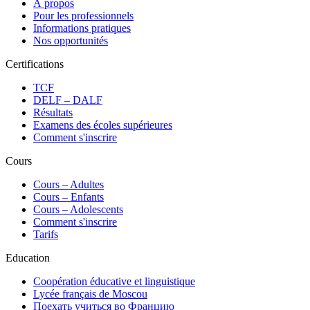
À propos
Pour les professionnels
Informations pratiques
Nos opportunités
Certifications
TCF
DELF – DALF
Résultats
Examens des écoles supérieures
Comment s'inscrire
Cours
Сours – Adultes
Cours – Enfants
Cours – Adolescents
Comment s'inscrire
Tarifs
Education
Coopération éducative et linguistique
Lycée français de Moscou
Поехать учиться во Францию