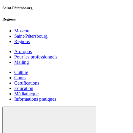
Saint-Pétersbourg
Régions
Moscou
Saint-Pétersbourg
Régions
À propos
Pour les professionnels
Mailing
Culture
Cours
Certifications
Education
Médiathèque
Informations pratiques