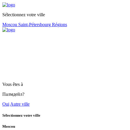
Sélectionnez votre ville
Moscou
Saint-Pétersbourg
Régions
Vous êtes à
Палмдейл?
Oui
Autre ville
Sélectionnez votre ville
Moscou