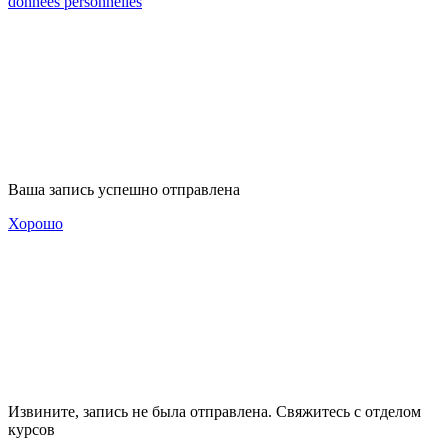
données personnelles
Ваша запись успешно отправлена
Хорошо
Извините, запись не была отправлена. Свяжитесь с отделом
курсов