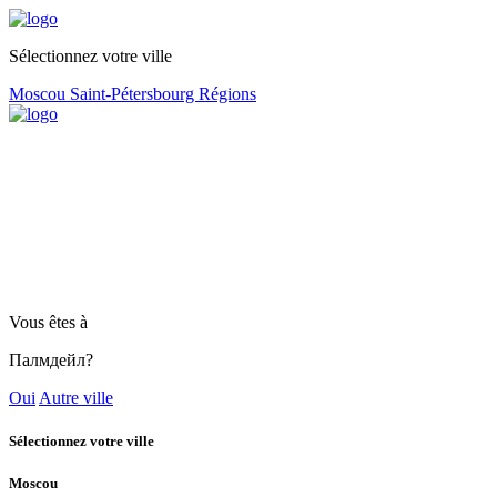
Sélectionnez votre ville
Moscou
Saint-Pétersbourg
Régions
Vous êtes à
Палмдейл?
Oui
Autre ville
Sélectionnez votre ville
Moscou