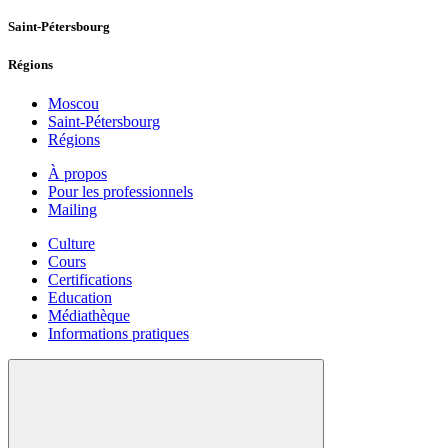
Saint-Pétersbourg
Régions
Moscou
Saint-Pétersbourg
Régions
À propos
Pour les professionnels
Mailing
Culture
Cours
Certifications
Education
Médiathèque
Informations pratiques