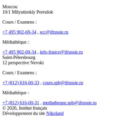
Moscou
10/1 Milyutinskiy Pereulok
Cours / Examens :
+7 495 902-69-34
,
scc@ifrussie.ru
Médiathèque :
+7 495 902-69-34
,
info-france@ifrussie.ru
Saint-Pétersbourg
12 perspective Nevski
Cours / Examens :
+7 (812) 616-00-33
,
cours.spb@ifrussie.ru
Médiathèque :
+7 (812) 616-00-31
,
mediatheque.spb@ifrussie.ru
© 2026, Institut français
Développement du site
Nikoland