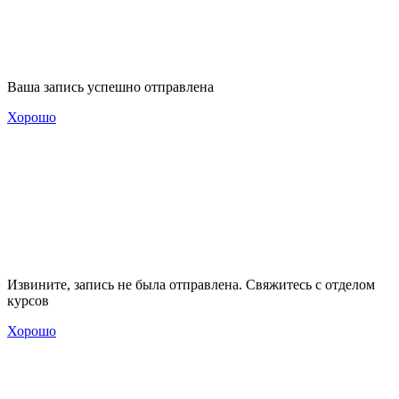
Ваша запись успешно отправлена
Хорошо
Извините, запись не была отправлена. Свяжитесь с отделом
курсов
Хорошо