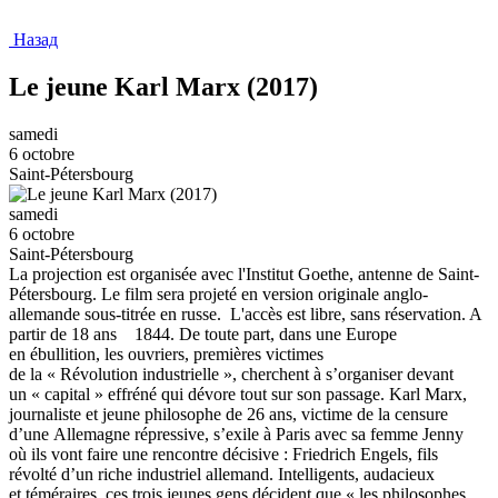
Назад
Le jeune Karl Marx (2017)
samedi
6 octobre
Saint-Pétersbourg
samedi
6 octobre
Saint-Pétersbourg
La projection est organisée avec l'Institut Goethe, antenne de Saint-
Pétersbourg. Le film sera projeté en version originale anglo-
allemande sous-titrée en russe. L'accès est libre, sans réservation. A
partir de 18 ans 1844. De toute part, dans une Europe
en ébullition, les ouvriers, premières victimes
de la « Révolution industrielle », cherchent à s’organiser devant
un « capital » effréné qui dévore tout sur son passage. Karl Marx,
journaliste et jeune philosophe de 26 ans, victime de la censure
d’une Allemagne répressive, s’exile à Paris avec sa femme Jenny
où ils vont faire une rencontre décisive : Friedrich Engels, fils
révolté d’un riche industriel allemand. Intelligents, audacieux
et téméraires, ces trois jeunes gens décident que « les philosophes