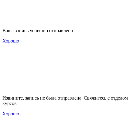
Ваша запись успешно отправлена
Хорошо
Извините, запись не была отправлена. Свяжитесь с отделом
курсов
Хорошо