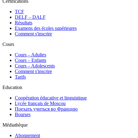
Certifications
TCF
DELF – DALF
Résultats
Examens des écoles supérieures
Comment s'inscrire
Cours
Сours – Adultes
Cours – Enfants
Cours – Adolescents
Comment s'inscrire
Tarifs
Education
Coopération éducative et linguistique
Lycée français de Moscou
Поехать учиться во Францию
Bourses
Médiathèque
Abonnement