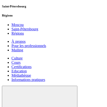
Saint-Pétersbourg
Régions
Moscou
Saint-Pétersbourg
Régions
À propos
Pour les professionnels
Mailing
Culture
Cours
Certifications
Education
Médiathèque
Informations pratiques