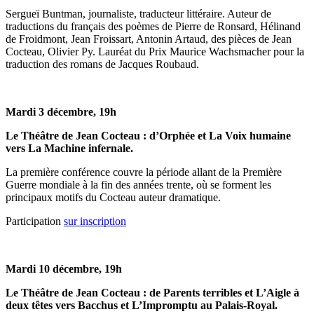
Sergueï Buntman, journaliste, traducteur littéraire. Auteur de
traductions du français des poèmes de Pierre de Ronsard, Hélinand
de Froidmont, Jean Froissart, Antonin Artaud, des pièces de Jean
Cocteau, Olivier Py. Lauréat du Prix Maurice Wachsmacher pour la
traduction des romans de Jacques Roubaud.
Mardi 3 décembre, 19h
Le Théâtre de Jean Cocteau : d’Orphée et La Voix humaine
vers La Machine infernale.
La première conférence couvre la période allant de la Première
Guerre mondiale à la fin des années trente, où se forment les
principaux motifs du Cocteau auteur dramatique.
Participation
sur inscription
Mardi 10 décembre, 19h
Le Théâtre de Jean Cocteau : de Parents terribles et L’Aigle à
deux têtes vers Bacchus et L’Impromptu au Palais-Royal.