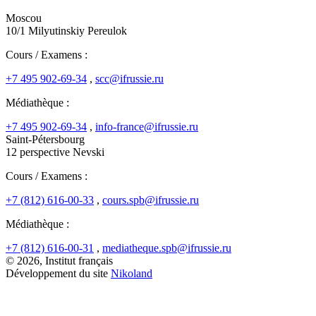
Moscou
10/1 Milyutinskiy Pereulok
Cours / Examens :
+7 495 902-69-34
,
scc@ifrussie.ru
Médiathèque :
+7 495 902-69-34
,
info-france@ifrussie.ru
Saint-Pétersbourg
12 perspective Nevski
Cours / Examens :
+7 (812) 616-00-33
,
cours.spb@ifrussie.ru
Médiathèque :
+7 (812) 616-00-31
,
mediatheque.spb@ifrussie.ru
© 2026, Institut français
Développement du site
Nikoland