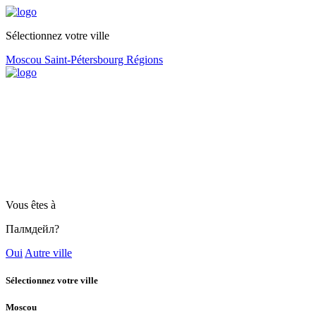
Sélectionnez votre ville
Moscou
Saint-Pétersbourg
Régions
Vous êtes à
Палмдейл?
Oui
Autre ville
Sélectionnez votre ville
Moscou