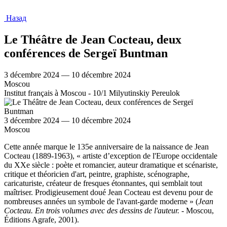
Назад
Le Théâtre de Jean Cocteau, deux
conférences de Sergeï Buntman
3 décembre 2024 — 10 décembre 2024
Moscou
Institut français à Moscou - 10/1 Milyutinskiy Pereulok
3 décembre 2024 — 10 décembre 2024
Moscou
Cette année marque le 135e anniversaire de la naissance de Jean
Cocteau (1889-1963), « artiste d’exception de l'Europe occidentale
du XXe siècle : poète et romancier, auteur dramatique et scénariste,
critique et théoricien d'art, peintre, graphiste, scénographe,
caricaturiste, créateur de fresques étonnantes, qui semblait tout
maîtriser. Prodigieusement doué Jean Cocteau est devenu pour de
nombreuses années un symbole de l'avant-garde moderne » (
Jean
Cocteau. En trois volumes avec des dessins de l'auteur.
- Moscou,
Éditions Agrafe, 2001).