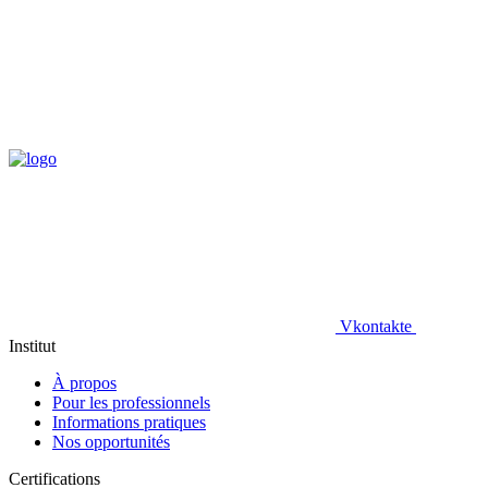
Vkontakte
Institut
À propos
Pour les professionnels
Informations pratiques
Nos opportunités
Certifications