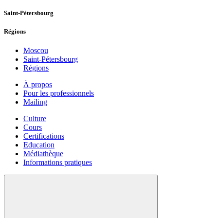
Saint-Pétersbourg
Régions
Moscou
Saint-Pétersbourg
Régions
À propos
Pour les professionnels
Mailing
Culture
Cours
Certifications
Education
Médiathèque
Informations pratiques