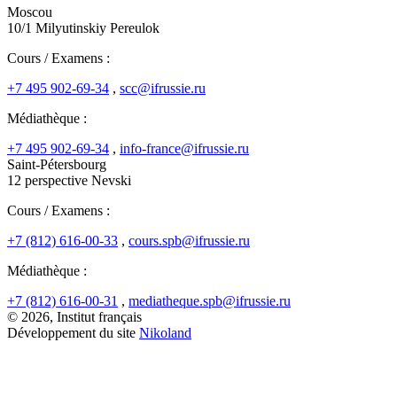
Moscou
10/1 Milyutinskiy Pereulok
Cours / Examens :
+7 495 902-69-34
,
scc@ifrussie.ru
Médiathèque :
+7 495 902-69-34
,
info-france@ifrussie.ru
Saint-Pétersbourg
12 perspective Nevski
Cours / Examens :
+7 (812) 616-00-33
,
cours.spb@ifrussie.ru
Médiathèque :
+7 (812) 616-00-31
,
mediatheque.spb@ifrussie.ru
© 2026, Institut français
Développement du site
Nikoland