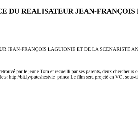
CE DU REALISATEUR JEAN-FRANÇOIS 
etrouvé par le jeune Tom et recueilli par ses parents, deux chercheurs c
lets: http://bit.ly/puteshestvie_princa Le film sera projeté en VO, sous-