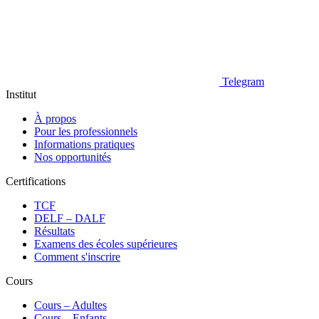
Telegram
Institut
À propos
Pour les professionnels
Informations pratiques
Nos opportunités
Certifications
TCF
DELF – DALF
Résultats
Examens des écoles supérieures
Comment s'inscrire
Cours
Сours – Adultes
Cours – Enfants