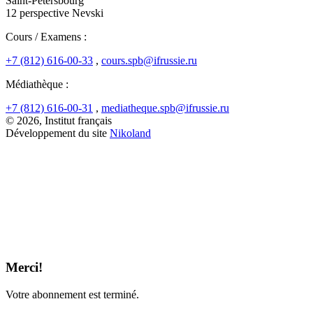
Saint-Pétersbourg
12 perspective Nevski
Cours / Examens :
+7 (812) 616-00-33
,
cours.spb@ifrussie.ru
Médiathèque :
+7 (812) 616-00-31
,
mediatheque.spb@ifrussie.ru
© 2026, Institut français
Développement du site
Nikoland
Merci!
Votre abonnement est terminé.