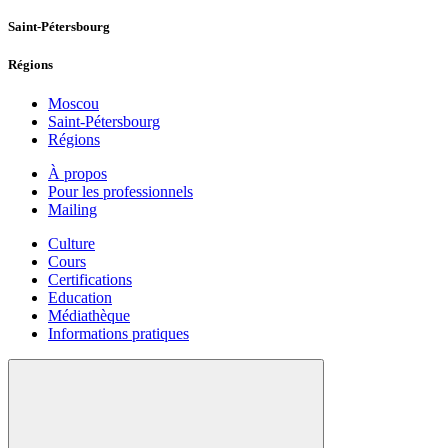
Saint-Pétersbourg
Régions
Moscou
Saint-Pétersbourg
Régions
À propos
Pour les professionnels
Mailing
Culture
Cours
Certifications
Education
Médiathèque
Informations pratiques