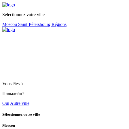
Sélectionnez votre ville
Moscou
Saint-Pétersbourg
Régions
Vous êtes à
Палмдейл?
Oui
Autre ville
Sélectionnez votre ville
Moscou