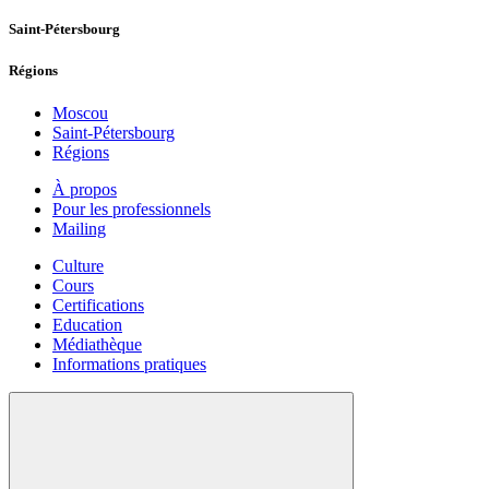
Saint-Pétersbourg
Régions
Moscou
Saint-Pétersbourg
Régions
À propos
Pour les professionnels
Mailing
Culture
Cours
Certifications
Education
Médiathèque
Informations pratiques