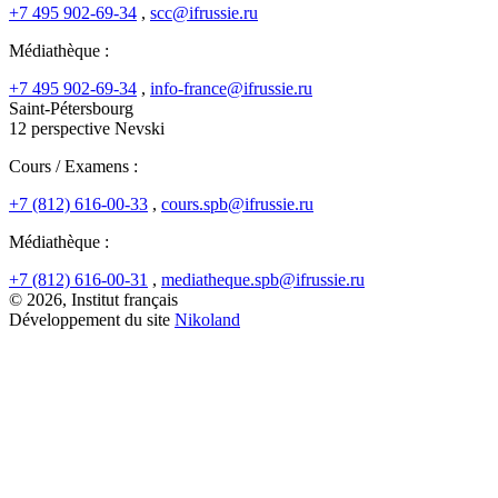
+7 495 902-69-34
,
scc@ifrussie.ru
Médiathèque :
+7 495 902-69-34
,
info-france@ifrussie.ru
Saint-Pétersbourg
12 perspective Nevski
Cours / Examens :
+7 (812) 616-00-33
,
cours.spb@ifrussie.ru
Médiathèque :
+7 (812) 616-00-31
,
mediatheque.spb@ifrussie.ru
© 2026, Institut français
Développement du site
Nikoland