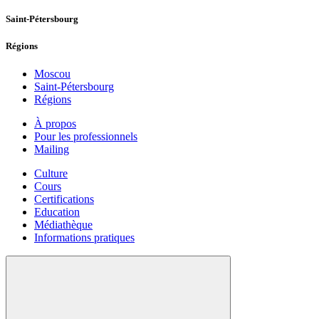
Saint-Pétersbourg
Régions
Moscou
Saint-Pétersbourg
Régions
À propos
Pour les professionnels
Mailing
Culture
Cours
Certifications
Education
Médiathèque
Informations pratiques