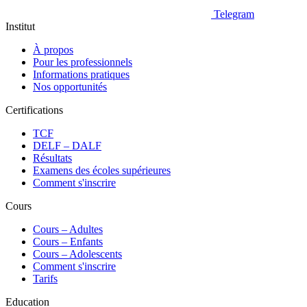
Telegram
Institut
À propos
Pour les professionnels
Informations pratiques
Nos opportunités
Certifications
TCF
DELF – DALF
Résultats
Examens des écoles supérieures
Comment s'inscrire
Cours
Сours – Adultes
Cours – Enfants
Cours – Adolescents
Comment s'inscrire
Tarifs
Education