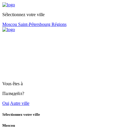
Sélectionnez votre ville
Moscou
Saint-Pétersbourg
Régions
Vous êtes à
Палмдейл?
Oui
Autre ville
Sélectionnez votre ville
Moscou