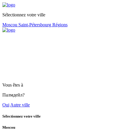
Sélectionnez votre ville
Moscou
Saint-Pétersbourg
Régions
Vous êtes à
Палмдейл?
Oui
Autre ville
Sélectionnez votre ville
Moscou