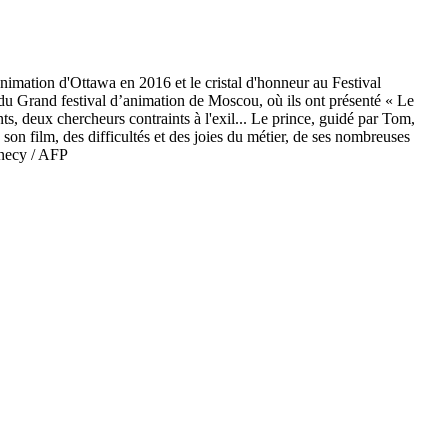
nimation d'Ottawa en 2016 et le cristal d'honneur au Festival
 du Grand festival d’animation de Moscou, où ils ont présenté « Le
ts, deux chercheurs contraints à l'exil... Le prince, guidé par Tom,
son film, des difficultés et des joies du métier, de ses nombreuses
nnecy / AFP