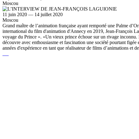
Moscou
11 juin 2020 — 14 juillet 2020
Moscou
Grand maître de l’animation française ayant remporté une Palme d’Or e
international du film d'animation d'Annecy en 2019, Jean-François Lag
voyage du Prince ». «Un vieux prince échoue sur un rivage inconnu. Bles
découvre avec enthousiasme et fascination une société pourtant figée e
années d'expérience en tant que réalisateur de films d’animations et