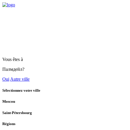
Vous êtes à
Палмдейл?
Oui
Autre ville
Sélectionnez votre ville
Moscou
Saint-Pétersbourg
Régions