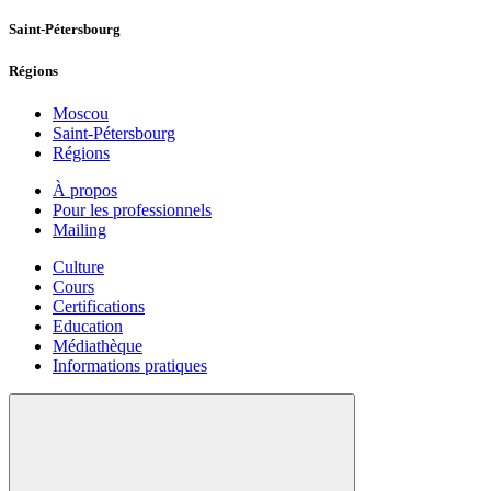
Saint-Pétersbourg
Régions
Moscou
Saint-Pétersbourg
Régions
À propos
Pour les professionnels
Mailing
Culture
Cours
Certifications
Education
Médiathèque
Informations pratiques