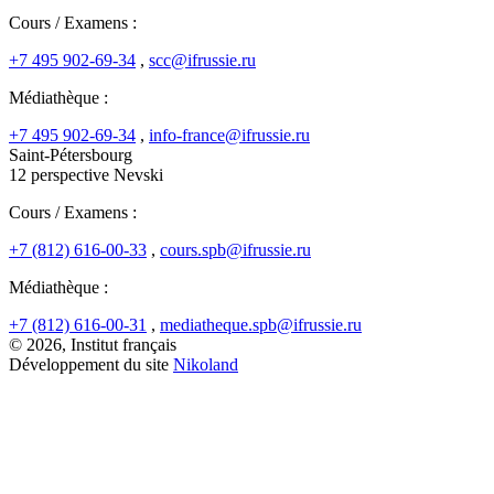
Cours / Examens :
+7 495 902-69-34
,
scc@ifrussie.ru
Médiathèque :
+7 495 902-69-34
,
info-france@ifrussie.ru
Saint-Pétersbourg
12 perspective Nevski
Cours / Examens :
+7 (812) 616-00-33
,
cours.spb@ifrussie.ru
Médiathèque :
+7 (812) 616-00-31
,
mediatheque.spb@ifrussie.ru
© 2026, Institut français
Développement du site
Nikoland