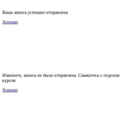
Ваша запись успешно отправлена
Хорошо
Извините, запись не была отправлена. Свяжитесь с отделом
курсов
Хорошо