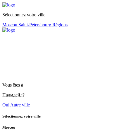
Sélectionnez votre ville
Moscou
Saint-Pétersbourg
Régions
Vous êtes à
Палмдейл?
Oui
Autre ville
Sélectionnez votre ville
Moscou