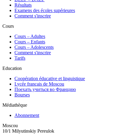
Résultats
Examens des écoles supérieures
Comment s'inscrire
Cours
Сours – Adultes
Cours – Enfants
Cours – Adolescents
Comment s'inscrire
Tarifs
Education
Coopération éducative et linguistique
Lycée français de Moscou
Поехать учиться во Францию
Bourses
Médiathèque
Abonnement
Moscou
10/1 Milyutinskiy Pereulok