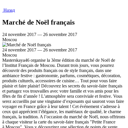
Назад
Marché de Noël français
24 novembre 2017 — 26 novembre 2017
Moscou
24 novembre 2017 — 26 novembre 2017
Moscou
Masterskaya46 organise la 3ème édition du marché de Noël de
l’Institut Français de Moscou. Durant trois jours, vous pourrez
découvrir des produits français ou de style français, dans une
ambiance festive : gastronomie, parfums, cosmétiques, décoration,
produits culturels, accessoires de cuisine… Tout pour vous faire
plaisir et faire plaisir! Découvrez les secrets du savoir-faire français
et partagez vos trouvailles avec votre famille et vos amis pour les
fêtes de fin d’année ! L’atmosphère sera conviviale et festive. Vous
serez accueillis par une vingtaine d’exposants qui sauront vous faire
voyager en France grâce à leur talent ! Cet événement s’adresse à
ceux qui apprécient l’élégance, les matériaux de qualité, le charme
français, la tradition. A l’occasion du marché de Noël, nous offrirons
à chaque visiteur la carte du savoir-faire français "Petite France
à Moscou". Vous y découvrirez une sélection de points de vente,