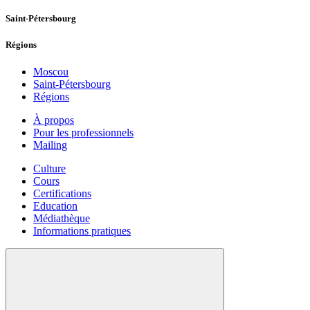
Saint-Pétersbourg
Régions
Moscou
Saint-Pétersbourg
Régions
À propos
Pour les professionnels
Mailing
Culture
Cours
Certifications
Education
Médiathèque
Informations pratiques