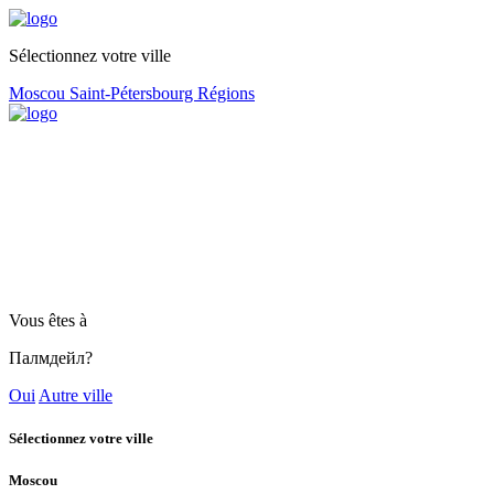
Sélectionnez votre ville
Moscou
Saint-Pétersbourg
Régions
Vous êtes à
Палмдейл?
Oui
Autre ville
Sélectionnez votre ville
Moscou