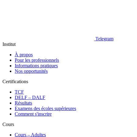
Telegram
Institut
À propos
Pour les professionnels
Informations pratiques
Nos opportunités
Certifications
TCF
DELF – DALF
Résultats
Examens des écoles supérieures
Comment s'inscrire
Cours
Сours – Adultes