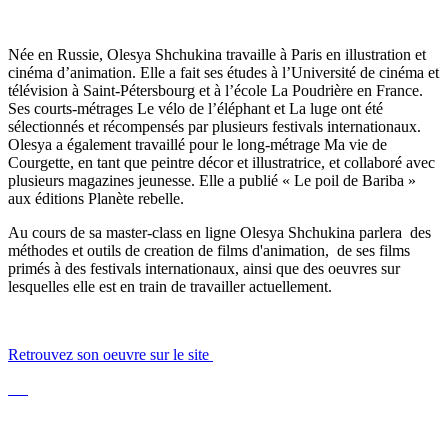
Née en Russie, Olesya Shchukina travaille à Paris en illustration et
cinéma d’animation. Elle a fait ses études à l’Université de cinéma et
télévision à Saint-Pétersbourg et à l’école La Poudrière en France.
Ses courts-métrages Le vélo de l’éléphant et La luge ont été
sélectionnés et récompensés par plusieurs festivals internationaux.
Olesya a également travaillé pour le long-métrage Ma vie de
Courgette, en tant que peintre décor et illustratrice, et collaboré avec
plusieurs magazines jeunesse. Elle a publié « Le poil de Bariba »
aux éditions Planète rebelle.
Au cours de sa master-class en ligne Olesya Shchukina parlera des
méthodes et outils de creation de films d'animation, de ses films
primés à des festivals internationaux, ainsi que des oeuvres sur
lesquelles elle est en train de travailler actuellement.
Retrouvez son oeuvre sur le site