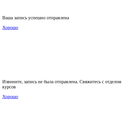
Ваша запись успешно отправлена
Хорошо
Извините, запись не была отправлена. Свяжитесь с отделом
курсов
Хорошо