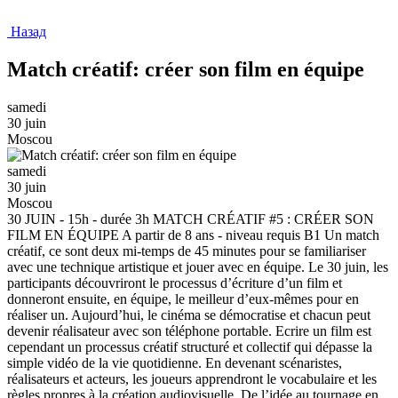
Назад
Match créatif: créer son film en équipe
samedi
30 juin
Moscou
samedi
30 juin
Moscou
30 JUIN - 15h - durée 3h MATCH CRÉATIF #5 : CRÉER SON
FILM EN ÉQUIPE A partir de 8 ans - niveau requis B1 Un match
créatif, ce sont deux mi-temps de 45 minutes pour se familiariser
avec une technique artistique et jouer avec en équipe. Le 30 juin, les
participants découvriront le processus d’écriture d’un film et
donneront ensuite, en équipe, le meilleur d’eux-mêmes pour en
réaliser un. Aujourd’hui, le cinéma se démocratise et chacun peut
devenir réalisateur avec son téléphone portable. Ecrire un film est
cependant un processus créatif structuré et collectif qui dépasse la
simple vidéo de la vie quotidienne. En devenant scénaristes,
réalisateurs et acteurs, les joueurs apprendront le vocabulaire et les
règles propres à la création audiovisuelle. De l’idée au tournage en