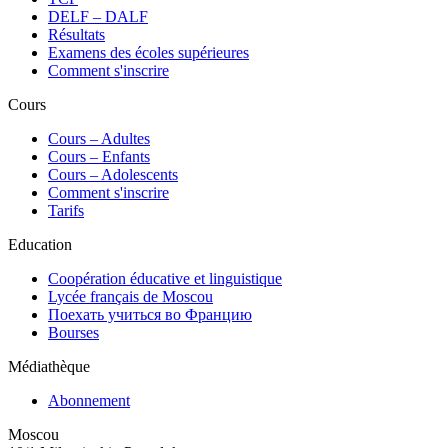
DELF – DALF
Résultats
Examens des écoles supérieures
Comment s'inscrire
Cours
Сours – Adultes
Cours – Enfants
Cours – Adolescents
Comment s'inscrire
Tarifs
Education
Coopération éducative et linguistique
Lycée français de Moscou
Поехать учиться во Францию
Bourses
Médiathèque
Abonnement
Moscou