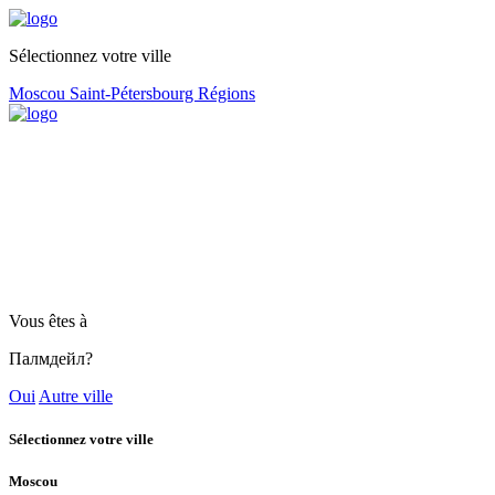
Sélectionnez votre ville
Moscou
Saint-Pétersbourg
Régions
Vous êtes à
Палмдейл?
Oui
Autre ville
Sélectionnez votre ville
Moscou