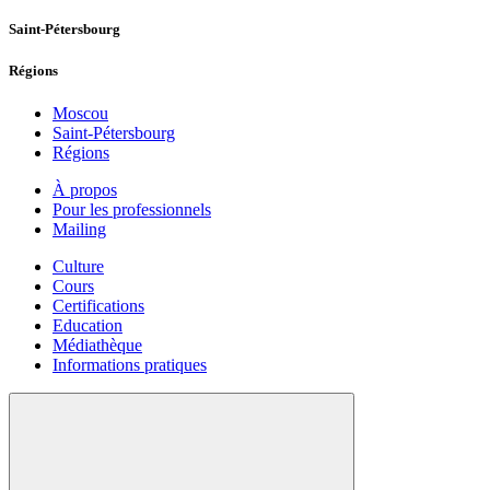
Saint-Pétersbourg
Régions
Moscou
Saint-Pétersbourg
Régions
À propos
Pour les professionnels
Mailing
Culture
Cours
Certifications
Education
Médiathèque
Informations pratiques