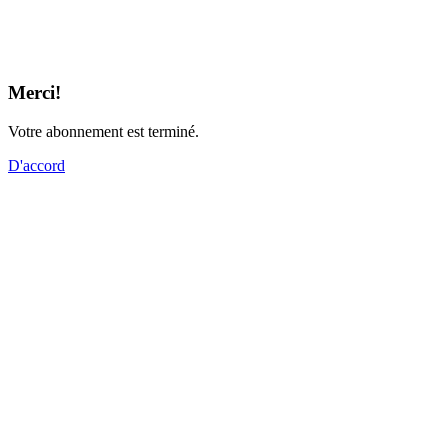
Merci!
Votre abonnement est terminé.
D'accord