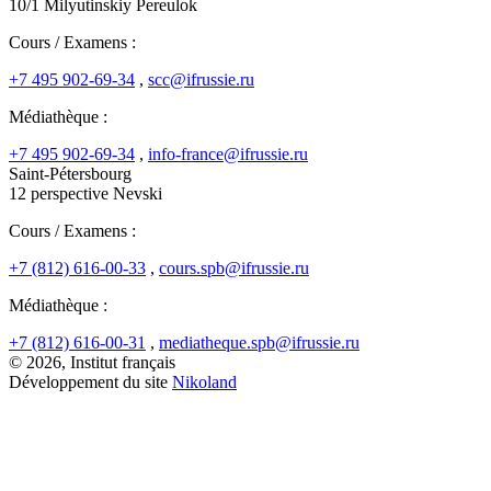
10/1 Milyutinskiy Pereulok
Cours / Examens :
+7 495 902-69-34
,
scc@ifrussie.ru
Médiathèque :
+7 495 902-69-34
,
info-france@ifrussie.ru
Saint-Pétersbourg
12 perspective Nevski
Cours / Examens :
+7 (812) 616-00-33
,
cours.spb@ifrussie.ru
Médiathèque :
+7 (812) 616-00-31
,
mediatheque.spb@ifrussie.ru
© 2026, Institut français
Développement du site
Nikoland