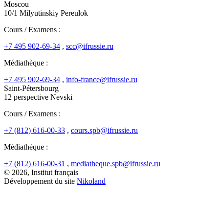
Moscou
10/1 Milyutinskiy Pereulok
Cours / Examens :
+7 495 902-69-34
,
scc@ifrussie.ru
Médiathèque :
+7 495 902-69-34
,
info-france@ifrussie.ru
Saint-Pétersbourg
12 perspective Nevski
Cours / Examens :
+7 (812) 616-00-33
,
cours.spb@ifrussie.ru
Médiathèque :
+7 (812) 616-00-31
,
mediatheque.spb@ifrussie.ru
© 2026, Institut français
Développement du site
Nikoland