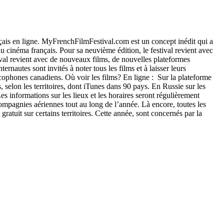
nçais en ligne. MyFrenchFilmFestival.com est un concept inédit qui a
u cinéma français. Pour sa neuvième édition, le festival revient avec
tival revient avec de nouveaux films, de nouvelles plateformes
rnautes sont invités à noter tous les films et à laisser leurs
ncophones canadiens. Où voir les films? En ligne : Sur la plateforme
 selon les territoires, dont iTunes dans 90 pays. En Russie sur les
s informations sur les lieux et les horaires seront régulièrement
compagnies aériennes tout au long de l’année. Là encore, toutes les
gratuit sur certains territoires. Cette année, sont concernés par la