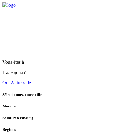
Vous êtes à
Палмдейл?
Oui
Autre ville
Sélectionnez votre ville
Moscou
Saint-Pétersbourg
Régions