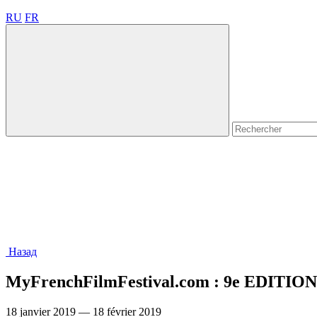
RU
FR
Назад
MyFrenchFilmFestival.com : 9e EDI
18 janvier 2019 — 18 février 2019