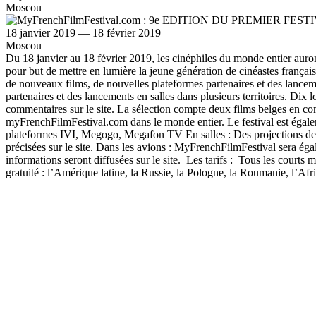
Moscou
18 janvier 2019 — 18 février 2019
Moscou
Du 18 janvier au 18 février 2019, les cinéphiles du monde entier auro
pour but de mettre en lumière la jeune génération de cinéastes françai
de nouveaux films, de nouvelles plateformes partenaires et des lancemen
partenaires et des lancements en salles dans plusieurs territoires. Dix l
commentaires sur le site. La sélection compte deux films belges en com
myFrenchFilmFestival.com dans le monde entier. Le festival est égaleme
plateformes IVI, Megogo, Megafon TV En salles : Des projections des fi
précisées sur le site. Dans les avions : MyFrenchFilmFestival sera éga
informations seront diffusées sur le site. Les tarifs : Tous les courts m
gratuité : l’Amérique latine, la Russie, la Pologne, la Roumanie, l’Afr