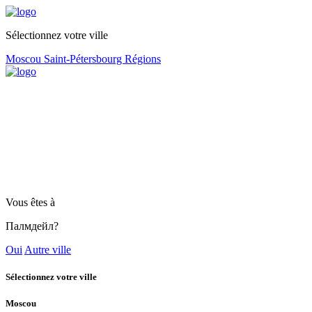
Sélectionnez votre ville
Moscou
Saint-Pétersbourg
Régions
Vous êtes à
Палмдейл?
Oui
Autre ville
Sélectionnez votre ville
Moscou