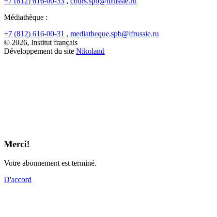
+7 (812) 616-00-33
,
cours.spb@ifrussie.ru
Médiathèque :
+7 (812) 616-00-31
,
mediatheque.spb@ifrussie.ru
© 2026, Institut français
Développement du site
Nikoland
Merci!
Votre abonnement est terminé.
D'accord