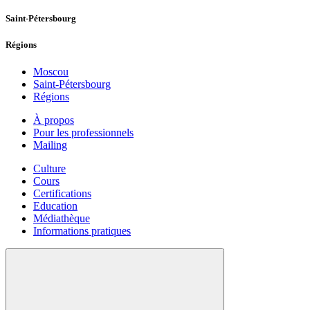
Saint-Pétersbourg
Régions
Moscou
Saint-Pétersbourg
Régions
À propos
Pour les professionnels
Mailing
Culture
Cours
Certifications
Education
Médiathèque
Informations pratiques