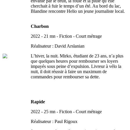
envahie par le bruit, la foule et la pluie qu’elle
cherchait à fuir le temps d’un été. Au bord du lac,
Blandine rencontre Helio un jeune journaliste local.
Charbon
2022 - 21 mn - Fiction - Court métrage
Réalisateur : David Arslanian
L’hiver, la nuit. Mirko, étudiant de 23 ans, n’a plus
que quelques heures pour rembourser ses loyers
impayés sous peine d’expulsion. Livreur à vélo la
nuit, il doit réussir à faire un maximum de
commandes pour rembourser sa dette.
Rapide
2022 - 25 mn - Fiction - Court métrage
Réalisateur :
Paul Rigoux