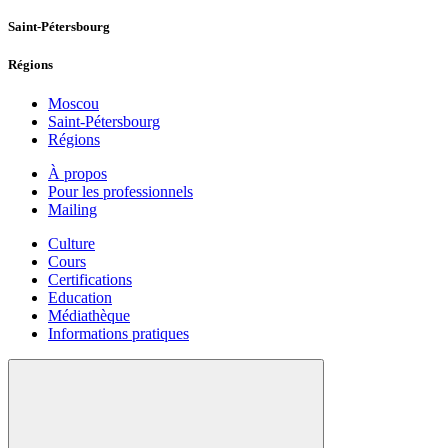
Saint-Pétersbourg
Régions
Moscou
Saint-Pétersbourg
Régions
À propos
Pour les professionnels
Mailing
Culture
Cours
Certifications
Education
Médiathèque
Informations pratiques