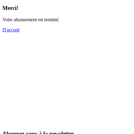
Merci!
Votre abonnement est terminé.
D'accord
Abonnez-vous à la newsletter