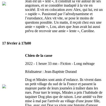
Jean est un « lent », il construit sa vie autour de ses
angoisses, et se considère inadapté à la vie en
société. Il vit en colocation avec Alex, qui lui, est un
« rapide ». Passionné par l’aérodynamisme et
l’eurodance, Alex vit vite, se pose le moins de
questions possible. Un matin, il reçoit chez eux une
amie « rapide », Lou, alors que Jean avait lui aussi
prévu de recevoir une amie « lente », Caroline.
17 février à 17h00
Chien de la casse
2022 - 1 heure 33 mn - Fiction - Long métrage
Réalisateur : Jean-Baptiste Durand
Dog et Mirales sont amis d’enfance. Ils vivent dans
un petit village du sud de la France et passent la
majeure partie de leurs journées à traîner dans les
rues. Pour tuer le temps, Mirales a pris l’habitude de
taquiner Dog plus que de raison. Leur amitié va être
mise à mal par l'arrivée au village d'une jeune fille,
Elsa, avec qui Dog va vivre une histoire d'amour.