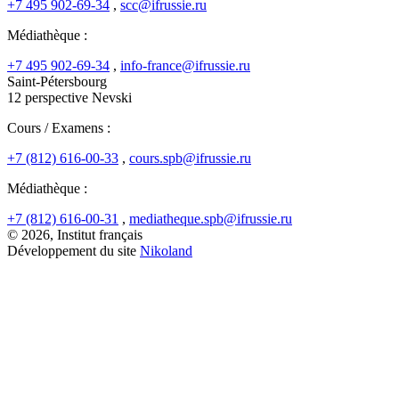
+7 495 902-69-34
,
scc@ifrussie.ru
Médiathèque :
+7 495 902-69-34
,
info-france@ifrussie.ru
Saint-Pétersbourg
12 perspective Nevski
Cours / Examens :
+7 (812) 616-00-33
,
cours.spb@ifrussie.ru
Médiathèque :
+7 (812) 616-00-31
,
mediatheque.spb@ifrussie.ru
© 2026, Institut français
Développement du site
Nikoland