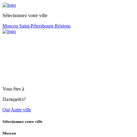
Sélectionnez votre ville
Moscou
Saint-Pétersbourg
Régions
Vous êtes à
Палмдейл?
Oui
Autre ville
Sélectionnez votre ville
Moscou