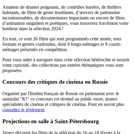
Amateur de drames poignants, de comédies barrées, de thrillers
haletants, de films de genre troublants, d’œuvres de patrimoine
incontournables, de documentaires impactants ou encore de films
d’animation singuliers et poétiques, vous trouverez forcément votre
bonheur dans la sélection 2024 !
En tout, ce sont 26 films qui sont programmés cette année, tous
formats et genres confondus, dont 9 longs-métrages et 9 courts-
métrages présentés en compétition.
Pour vous aider à naviguer dans cette sélection hétéroclite et nourrir
votre curiosité, des collections par entrées thématiques vous sont
proposées.
Concours des critiques de cinéma en Russie
Organisé par l'Institut français de Russie en partenariat avec le
samizdat "K!" ce concours est destiné au public russe, jeunes
spécialistes de cinéma et critiques de cinéma. Pour en savoir plus
consultez le réglement
.
Projections en salle à Saint-Pétersbourg
Venez décourir les films de la séléction du 16 au 18 février à la