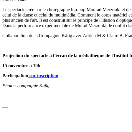
Le spectacle créé par le chorégraphe hip-hop Mourad Merzouki et des 
celui de la danse et celui du multimédia. Comment le corps matériel e
plus ancien de l'art. Il est construit sur le principe de l'illusion d'op
Dans la performance expérimentale de Murad Merzouki, le conflit classi
Collaboration de la Compagnie Käfig avec Adrien M & Claire B, Fra
Projection du spectacle à l’écran de la médiathèque de l'Institut 
15 novembre à 19h
Participation
sur inscription
Photo : compagnie Kafig