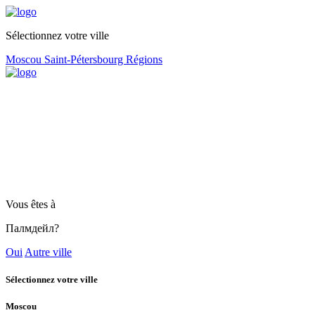
Sélectionnez votre ville
Moscou
Saint-Pétersbourg
Régions
Vous êtes à
Палмдейл?
Oui
Autre ville
Sélectionnez votre ville
Moscou