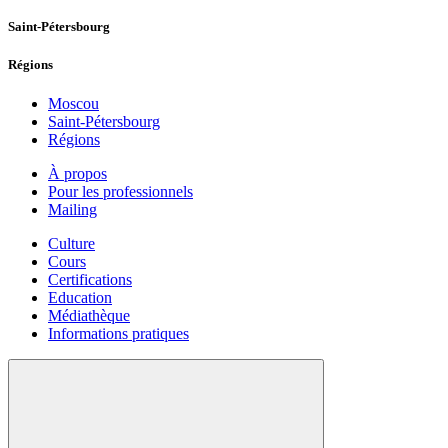
Saint-Pétersbourg
Régions
Moscou
Saint-Pétersbourg
Régions
À propos
Pour les professionnels
Mailing
Culture
Cours
Certifications
Education
Médiathèque
Informations pratiques