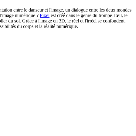
ation entre le danseur et l'image, un dialogue entre les deux mondes
e l'image numérique ?
Pixel
est créé dans le genre du trompe-l'œil, le
ler du sol. Grâce à l'image en 3D, le réel et l'irréel se confondent.
ibilités du corps et la réalité numérique.