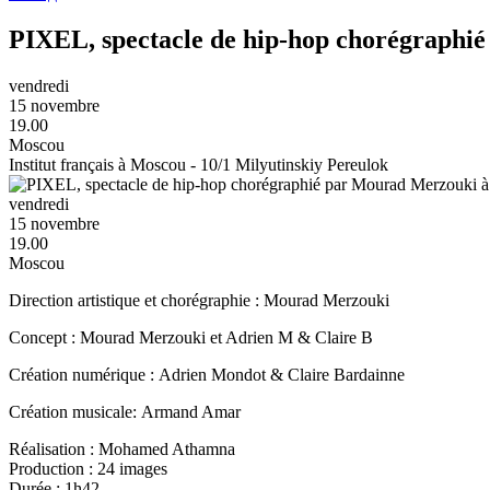
PIXEL, spectacle de hip-hop chorégraphié
vendredi
15 novembre
19.00
Moscou
Institut français à Moscou - 10/1 Milyutinskiy Pereulok
vendredi
15 novembre
19.00
Moscou
Direction artistique et chorégraphie : Mourad Merzouki
Concept : Mourad Merzouki et Adrien M & Claire B
Création numérique : Adrien Mondot & Claire Bardainne
Création musicale: Armand Amar
Réalisation : Mohamed Athamna
Production : 24 images
Durée : 1h42