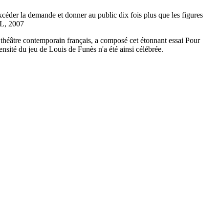
xcéder la demande et donner au public dix fois plus que les figures
.L, 2007
théâtre contemporain français, a composé cet étonnant essai Pour
tensité du jeu de Louis de Funès n'a été ainsi célébrée.