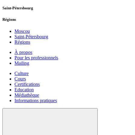
Saint-Pétersbourg
Régions
Moscou
Saint-Pétersbourg
Régions
À propos
Pour les professionnels
Mailing
Culture
Cours
Certifications
Education
Médiathèque
Informations pratiques