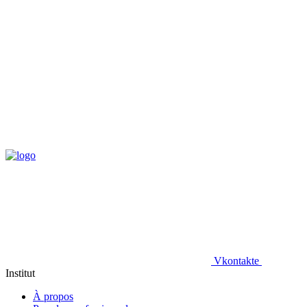
Vkontakte
Institut
À propos