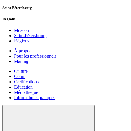
Saint-Pétersbourg
Régions
Moscou
Saint-Pétersbourg
Régions
À propos
Pour les professionnels
Mailing
Culture
Cours
Certifications
Education
Médiathèque
Informations pratiques