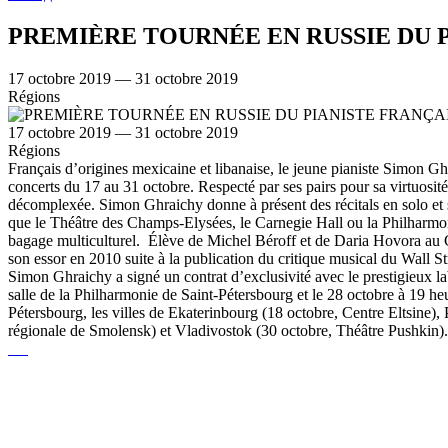
PREMIÈRE TOURNÉE EN RUSSIE DU 
17 octobre 2019 — 31 octobre 2019
Régions
17 octobre 2019 — 31 octobre 2019
Régions
Français d’origines mexicaine et libanaise, le jeune pianiste Simon Gh
concerts du 17 au 31 octobre. Respecté par ses pairs pour sa virtuosit
décomplexée. Simon Ghraichy donne à présent des récitals en solo et s
que le Théâtre des Champs-Elysées, le Carnegie Hall ou la Philharmoni
bagage multiculturel. Élève de Michel Béroff et de Daria Hovora au 
son essor en 2010 suite à la publication du critique musical du Wall 
Simon Ghraichy a signé un contrat d’exclusivité avec le prestigieux 
salle de la Philharmonie de Saint-Pétersbourg et le 28 octobre à 19
Pétersbourg, les villes de Ekaterinbourg (18 octobre, Centre Eltsine)
régionale de Smolensk) et Vladivostok (30 octobre, Théâtre Pushkin)