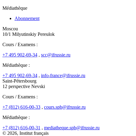
Médiathèque
Abonnement
Moscou
10/1 Milyutinskiy Pereulok
Cours / Examens :
+7 495 902-69-34
,
scc@ifrussie.ru
Médiathèque :
+7 495 902-69-34
,
info-france@ifrussie.ru
Saint-Pétersbourg
12 perspective Nevski
Cours / Examens :
+7 (812) 616-00-33
,
cours.spb@ifrussie.ru
Médiathèque :
+7 (812) 616-00-31
,
mediatheque.spb@ifrussie.ru
© 2026, Institut français