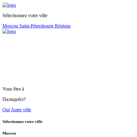
Sélectionnez votre ville
Moscou
Saint-Pétersbourg
Régions
Vous êtes à
Палмдейл?
Oui
Autre ville
Sélectionnez votre ville
Moscou