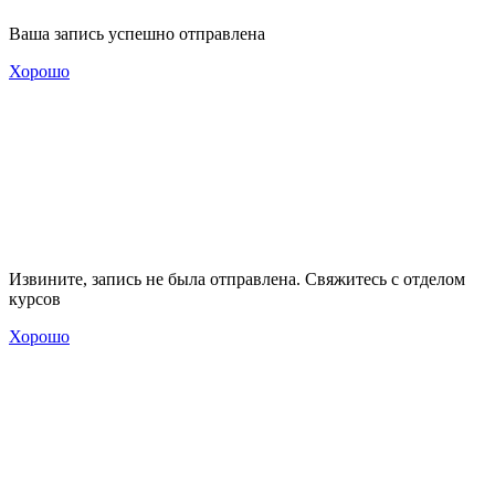
Ваша запись успешно отправлена
Хорошо
Извините, запись не была отправлена. Свяжитесь с отделом
курсов
Хорошо