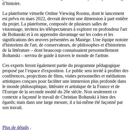
d’histoire.
La plateforme virtuelle Online Viewing Rooms, dont le lancement
est prévu en mars 2022, devrait devenir une dimension à part entière
du projet. La plateforme, composée de plusieurs salles de
visionnage, invitera les téléspectateurs à explorer en profondeur l'art
de Boltanski et à en apprendre davantage sur les codes et les
significations des œuvres présentées au Manège. Une équipe notoire
d'historiens de l'art, de conservateurs, de philosophes et d'historiens
de la littérature – dont beaucoup connaissaient personnellement
Boltanski – servira de guide à travers le monde de l'artiste.
Ces experts feront également partie du programme pédagogique
proposé par l’espace d'exposition. Le public sera invité à profiter des
conférences, projections de films, visites personnelles et médiations
artistiques conçues pour faciliter une immersion plus profonde dans
le monde philosophique, littéraire et artistique de la France et de
l'Europe de la seconde moitié du 20e siècle. Non seulement ce
contexte a façonné le travail de Christian Boltanski à bien des
égards; mais dans une large mesure, il a lui-même été façonné par
son travail.
Plus de détails
.