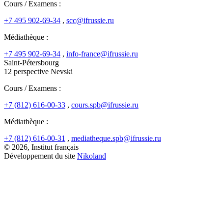
Cours / Examens :
+7 495 902-69-34
,
scc@ifrussie.ru
Médiathèque :
+7 495 902-69-34
,
info-france@ifrussie.ru
Saint-Pétersbourg
12 perspective Nevski
Cours / Examens :
+7 (812) 616-00-33
,
cours.spb@ifrussie.ru
Médiathèque :
+7 (812) 616-00-31
,
mediatheque.spb@ifrussie.ru
© 2026, Institut français
Développement du site
Nikoland