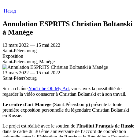
Назад
Annulation ESPRITS Christian Boltanski
à Manège
13 mars 2022 — 15 mai 2022
Saint-Pétersbourg
Exposition
Saint-Petersbourg, Manège
13 mars 2022 — 15 mai 2022
Saint-Pétersbourg
Sur la chaîne
YouTube Oh My Art
, vous avez la possibilité de
regarder la vidéo consacrer à Christian Boltanski et à son travail.
Le centre d’art Manège
(Saint-Pétersbourg) présente la toute
première exposition personnelle du légendaire Christian Boltanski
en Russie.
Le projet est réalisé avec le soutien de
l’Institut Français de Russie
dans le cadre du 30-ème anniversaire de l’accord de coopération
culturelle entre la Fédération de Russie et la République Française.