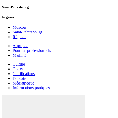
Saint-Pétersbourg
Régions
Moscou
Saint-Pétersbourg
Régions
À propos
Pour les professionnels
Mailing
Culture
Cours
Certifications
Education
Médiathèque
Informations pratiques