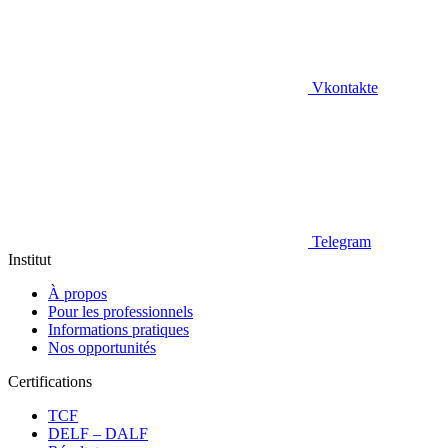
Vkontakte
Telegram
Institut
À propos
Pour les professionnels
Informations pratiques
Nos opportunités
Certifications
TCF
DELF – DALF