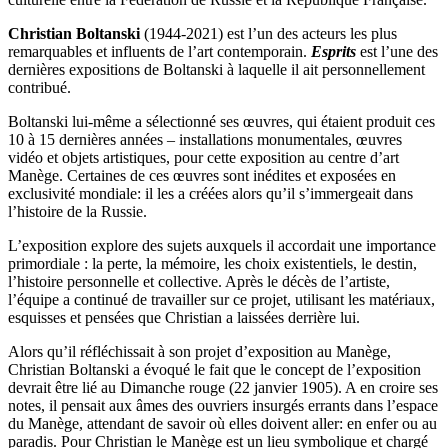
Christian Boltanski
(1944-2021) est l’un des acteurs les plus
remarquables et influents de l’art contemporain.
Esprits
est l’une des
dernières expositions de Boltanski à laquelle il ait personnellement
contribué.
Boltanski lui-même a sélectionné ses œuvres, qui étaient produit ces
10 à 15 dernières années – installations monumentales, œuvres
vidéo et objets artistiques, pour cette exposition au centre d’art
Manège. Certaines de ces œuvres sont inédites et exposées en
exclusivité mondiale: il les a créées alors qu’il s’immergeait dans
l’histoire de la Russie.
L’exposition explore des sujets auxquels il accordait une importance
primordiale : la perte, la mémoire, les choix existentiels, le destin,
l’histoire personnelle et collective. Après le décès de l’artiste,
l’équipe a continué de travailler sur ce projet, utilisant les matériaux,
esquisses et pensées que Christian a laissées derrière lui.
Alors qu’il réfléchissait à son projet d’exposition au Manège,
Christian Boltanski a évoqué le fait que le concept de l’exposition
devrait être lié au Dimanche rouge (
22 janvier 1905)
. A en croire ses
notes, il pensait aux âmes des ouvriers insurgés errants dans l’espace
du Manège, attendant de savoir où elles doivent aller: en enfer ou au
paradis.
Pour Christian le Manège est un lieu symbolique et chargé