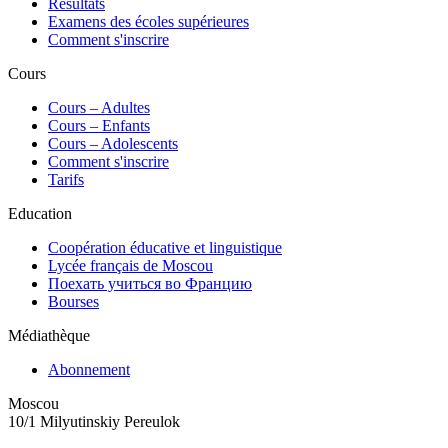
Résultats
Examens des écoles supérieures
Comment s'inscrire
Cours
Сours – Adultes
Cours – Enfants
Cours – Adolescents
Comment s'inscrire
Tarifs
Education
Coopération éducative et linguistique
Lycée français de Moscou
Поехать учиться во Францию
Bourses
Médiathèque
Abonnement
Moscou
10/1 Milyutinskiy Pereulok