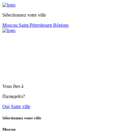
Sélectionnez votre ville
Moscou
Saint-Pétersbourg
Régions
Vous êtes à
Палмдейл?
Oui
Autre ville
Sélectionnez votre ville
Moscou