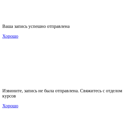
Ваша запись успешно отправлена
Хорошо
Извините, запись не была отправлена. Свяжитесь с отделом
курсов
Хорошо