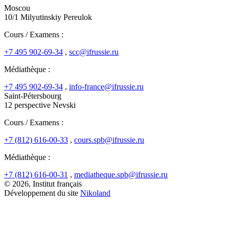
Moscou
10/1 Milyutinskiy Pereulok
Cours / Examens :
+7 495 902-69-34
,
scc@ifrussie.ru
Médiathèque :
+7 495 902-69-34
,
info-france@ifrussie.ru
Saint-Pétersbourg
12 perspective Nevski
Cours / Examens :
+7 (812) 616-00-33
,
cours.spb@ifrussie.ru
Médiathèque :
+7 (812) 616-00-31
,
mediatheque.spb@ifrussie.ru
© 2026, Institut français
Développement du site
Nikoland