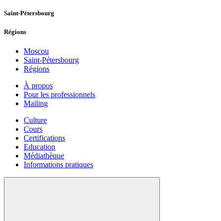
Saint-Pétersbourg
Régions
Moscou
Saint-Pétersbourg
Régions
À propos
Pour les professionnels
Mailing
Culture
Cours
Certifications
Education
Médiathèque
Informations pratiques