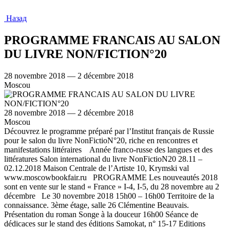
Назад
PROGRAMME FRANCAIS AU SALON
DU LIVRE NON/FICTION°20
28 novembre 2018 — 2 décembre 2018
Moscou
28 novembre 2018 — 2 décembre 2018
Moscou
Découvrez le programme préparé par l’Institut français de Russie
pour le salon du livre NonFictioN°20, riche en rencontres et
manifestations littéraires Année franco-russe des langues et des
littératures Salon international du livre NonFictioN20 28.11 –
02.12.2018 Maison Centrale de l’Artiste 10, Krymski val
www.moscowbookfair.ru PROGRAMME Les nouveautés 2018
sont en vente sur le stand « France » I-4, I-5, du 28 novembre au 2
décembre Le 30 novembre 2018 15h00 – 16h00 Territoire de la
connaissance. 3ème étage, salle 26 Clémentine Beauvais.
Présentation du roman Songe à la douceur 16h00 Séance de
dédicaces sur le stand des éditions Samokat, n° 15-17 Editions