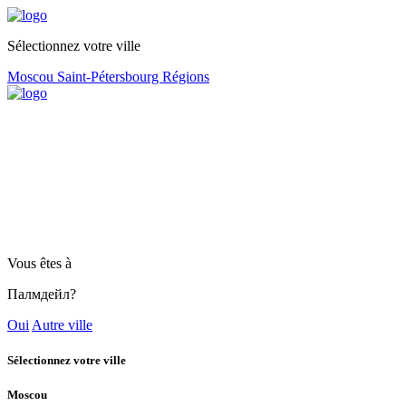
Sélectionnez votre ville
Moscou
Saint-Pétersbourg
Régions
Vous êtes à
Палмдейл?
Oui
Autre ville
Sélectionnez votre ville
Moscou