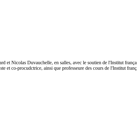
 et Nicolas Duvauchelle, en salles, avec le soutien de l'Institut françai
ste et co-procudctrice, ainsi que professeure des cours de l'Institut fra