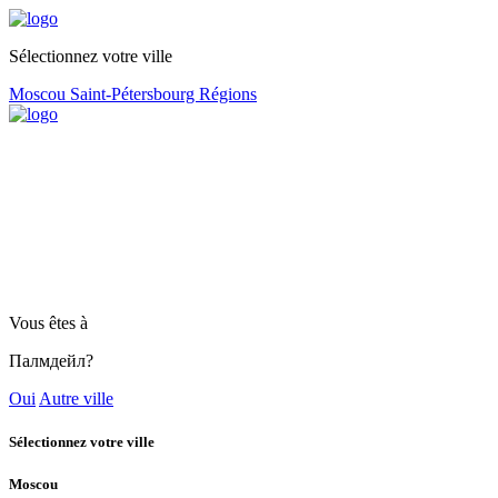
Sélectionnez votre ville
Moscou
Saint-Pétersbourg
Régions
Vous êtes à
Палмдейл?
Oui
Autre ville
Sélectionnez votre ville
Moscou