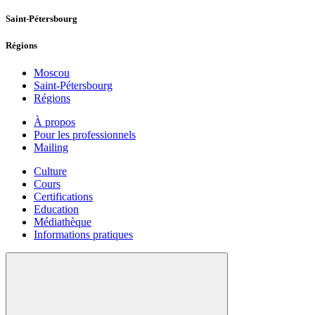
Saint-Pétersbourg
Régions
Moscou
Saint-Pétersbourg
Régions
À propos
Pour les professionnels
Mailing
Culture
Cours
Certifications
Education
Médiathèque
Informations pratiques