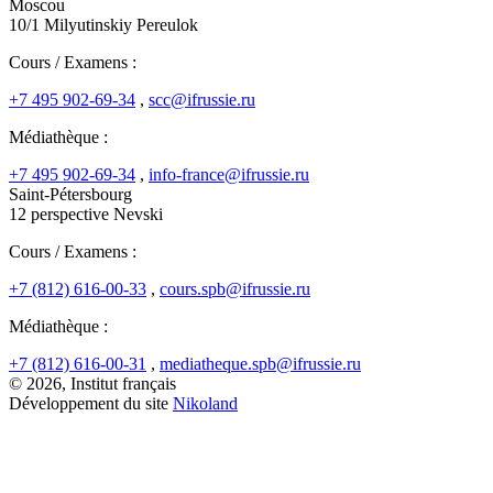
Moscou
10/1 Milyutinskiy Pereulok
Cours / Examens :
+7 495 902-69-34
,
scc@ifrussie.ru
Médiathèque :
+7 495 902-69-34
,
info-france@ifrussie.ru
Saint-Pétersbourg
12 perspective Nevski
Cours / Examens :
+7 (812) 616-00-33
,
cours.spb@ifrussie.ru
Médiathèque :
+7 (812) 616-00-31
,
mediatheque.spb@ifrussie.ru
© 2026, Institut français
Développement du site
Nikoland