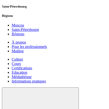
Saint-Pétersbourg
Régions
Moscou
Saint-Pétersbourg
Régions
À propos
Pour les professionnels
Mailing
Culture
Cours
Certifications
Education
Médiathèque
Informations pratiques