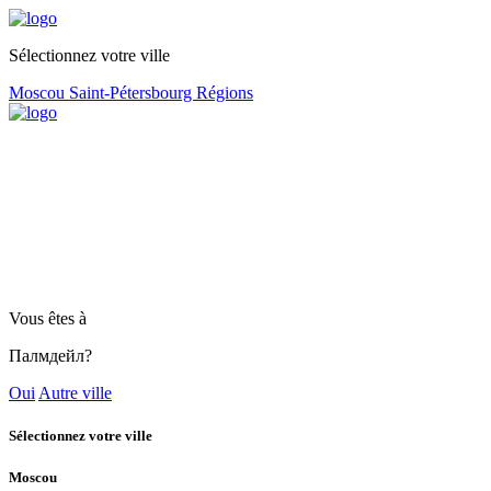
Sélectionnez votre ville
Moscou
Saint-Pétersbourg
Régions
Vous êtes à
Палмдейл?
Oui
Autre ville
Sélectionnez votre ville
Moscou