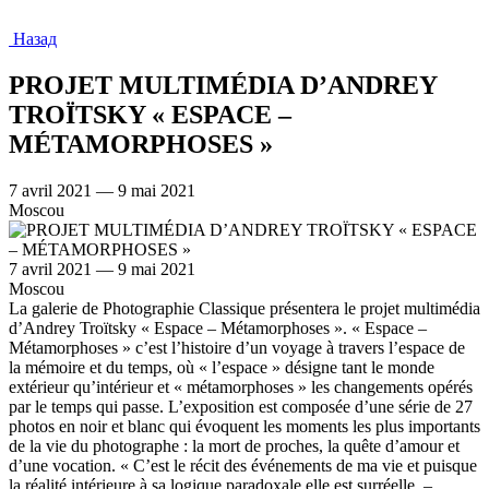
Назад
PROJET MULTIMÉDIA D’ANDREY
TROÏTSKY « ESPACE –
MÉTAMORPHOSES »
7 avril 2021 — 9 mai 2021
Moscou
7 avril 2021 — 9 mai 2021
Moscou
La galerie de Photographie Classique présentera le projet multimédia
d’Andrey Troïtsky « Espace – Métamorphoses ». « Espace –
Métamorphoses » c’est l’histoire d’un voyage à travers l’espace de
la mémoire et du temps, où « l’espace » désigne tant le monde
extérieur qu’intérieur et « métamorphoses » les changements opérés
par le temps qui passe. L’exposition est composée d’une série de 27
photos en noir et blanc qui évoquent les moments les plus importants
de la vie du photographe : la mort de proches, la quête d’amour et
d’une vocation. « C’est le récit des événements de ma vie et puisque
la réalité intérieure à sa logique paradoxale elle est surréelle, –