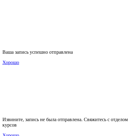
Ваша запись успешно отправлена
Хорошо
Извините, запись не была отправлена. Свяжитесь с отделом
курсов
Хорошо