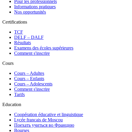
Pour les professionnels
Informations pratiques
Nos opportunités
Certifications
TCF
DELF – DALF
Résultats
Examens des écoles supérieures
Comment s'inscrire
Cours
Сours – Adultes
Cours – Enfants
Cours – Adolescents
Comment s'inscrire
Tarifs
Education
Coopération éducative et linguistique
Lycée français de Moscou
Поехать учиться во Францию
Bourses