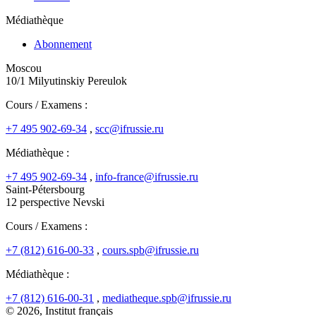
Médiathèque
Abonnement
Moscou
10/1 Milyutinskiy Pereulok
Cours / Examens :
+7 495 902-69-34
,
scc@ifrussie.ru
Médiathèque :
+7 495 902-69-34
,
info-france@ifrussie.ru
Saint-Pétersbourg
12 perspective Nevski
Cours / Examens :
+7 (812) 616-00-33
,
cours.spb@ifrussie.ru
Médiathèque :
+7 (812) 616-00-31
,
mediatheque.spb@ifrussie.ru
© 2026, Institut français