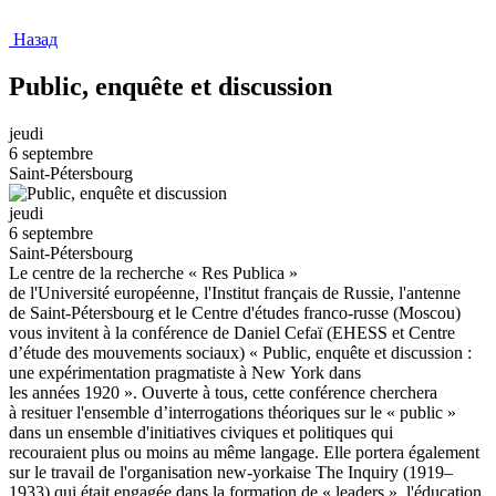
Назад
Public, enquête et discussion
jeudi
6 septembre
Saint-Pétersbourg
jeudi
6 septembre
Saint-Pétersbourg
Le centre de la recherche « Res Publica »
de l'Université européenne, l'Institut français de Russie, l'antenne
de Saint-Pétersbourg et le Centre d'études franco-russe (Moscou)
vous invitent à la conférence de Daniel Cefaï (EHESS et Centre
d’étude des mouvements sociaux) « Public, enquête et discussion :
une expérimentation pragmatiste à New York dans
les années 1920 ». Ouverte à tous, cette conférence cherchera
à resituer l'ensemble d’interrogations théoriques sur le « public »
dans un ensemble d'initiatives civiques et politiques qui
recouraient plus ou moins au même langage. Elle portera également
sur le travail de l'organisation new-yorkaise The Inquiry (1919–
1933) qui était engagée dans la formation de « leaders », l'éducation