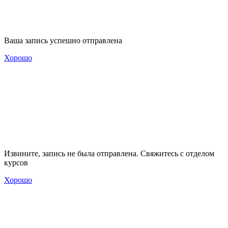
Ваша запись успешно отправлена
Хорошо
Извините, запись не была отправлена. Свяжитесь с отделом
курсов
Хорошо