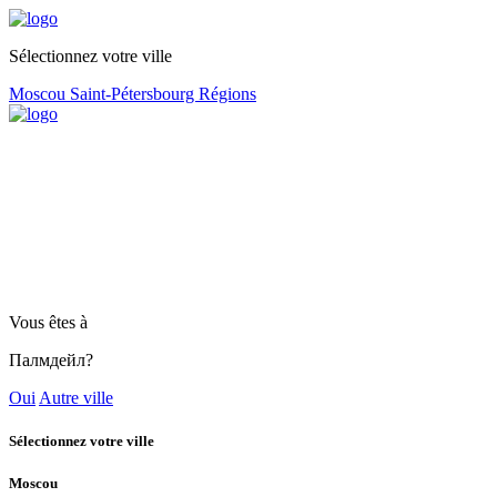
Sélectionnez votre ville
Moscou
Saint-Pétersbourg
Régions
Vous êtes à
Палмдейл?
Oui
Autre ville
Sélectionnez votre ville
Moscou