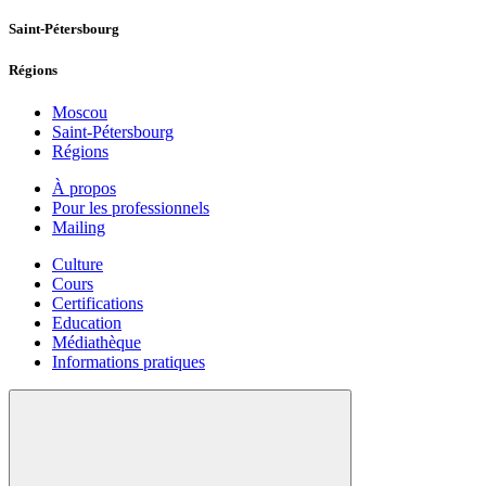
Saint-Pétersbourg
Régions
Moscou
Saint-Pétersbourg
Régions
À propos
Pour les professionnels
Mailing
Culture
Cours
Certifications
Education
Médiathèque
Informations pratiques