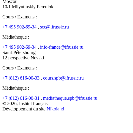
Moscou
10/1 Milyutinskiy Pereulok
Cours / Examens :
+7 495 902-69-34
,
scc@ifrussie.ru
Médiathèque :
+7 495 902-69-34
,
info-france@ifrussie.ru
Saint-Pétersbourg
12 perspective Nevski
Cours / Examens :
+7 (812) 616-00-33
,
cours.spb@ifrussie.ru
Médiathèque :
+7 (812) 616-00-31
,
mediatheque.spb@ifrussie.ru
© 2026, Institut français
Développement du site
Nikoland