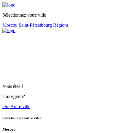
Sélectionnez votre ville
Moscou
Saint-Pétersbourg
Régions
Vous êtes à
Палмдейл?
Oui
Autre ville
Sélectionnez votre ville
Moscou