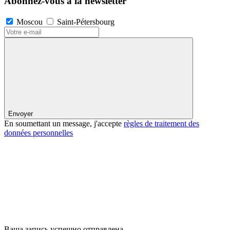
Abonnez-vous à la newsletter
Moscou
Saint-Pétersbourg
Envoyer
En soumettant un message, j'accepte
règles de traitement des
données personnelles
Ваша запись успешно отправлена