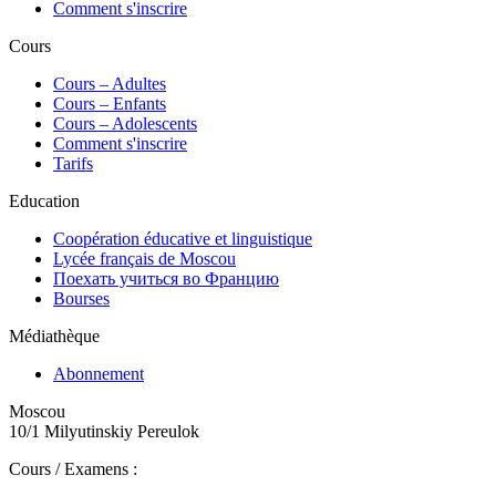
Comment s'inscrire
Cours
Сours – Adultes
Cours – Enfants
Cours – Adolescents
Comment s'inscrire
Tarifs
Education
Coopération éducative et linguistique
Lycée français de Moscou
Поехать учиться во Францию
Bourses
Médiathèque
Abonnement
Moscou
10/1 Milyutinskiy Pereulok
Cours / Examens :