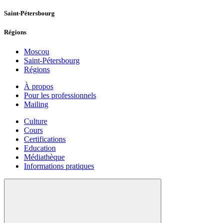
Saint-Pétersbourg
Régions
Moscou
Saint-Pétersbourg
Régions
À propos
Pour les professionnels
Mailing
Culture
Cours
Certifications
Education
Médiathèque
Informations pratiques