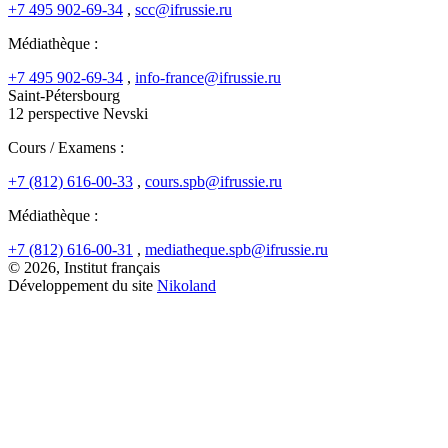
+7 495 902-69-34
,
scc@ifrussie.ru
Médiathèque :
+7 495 902-69-34
,
info-france@ifrussie.ru
Saint-Pétersbourg
12 perspective Nevski
Cours / Examens :
+7 (812) 616-00-33
,
cours.spb@ifrussie.ru
Médiathèque :
+7 (812) 616-00-31
,
mediatheque.spb@ifrussie.ru
© 2026, Institut français
Développement du site
Nikoland