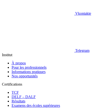
Vkontakte
Telegram
Institut
À propos
Pour les professionnels
Informations pratiques
Nos opportunités
Certifications
TCF
DELF – DALF
Résultats
Examens des écoles supérieures