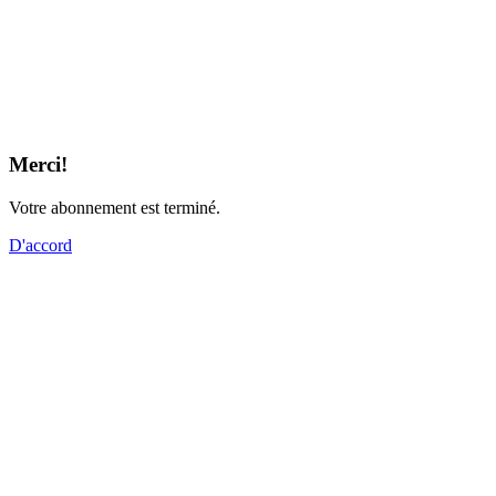
Merci!
Votre abonnement est terminé.
D'accord