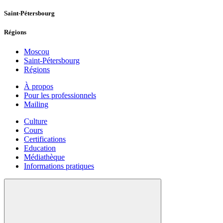
Saint-Pétersbourg
Régions
Moscou
Saint-Pétersbourg
Régions
À propos
Pour les professionnels
Mailing
Culture
Cours
Certifications
Education
Médiathèque
Informations pratiques