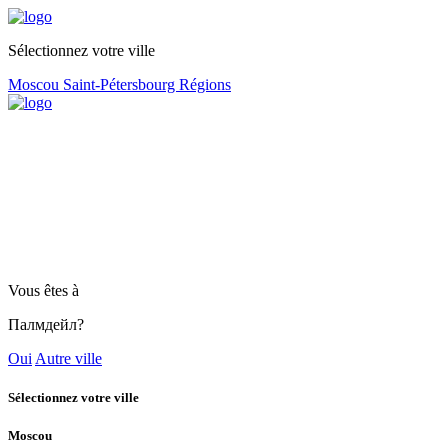
Sélectionnez votre ville
Moscou
Saint-Pétersbourg
Régions
Vous êtes à
Палмдейл?
Oui
Autre ville
Sélectionnez votre ville
Moscou