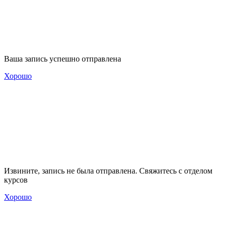
Ваша запись успешно отправлена
Хорошо
Извините, запись не была отправлена. Свяжитесь с отделом
курсов
Хорошо