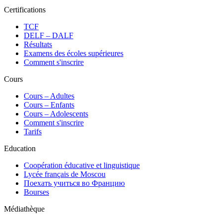
Certifications
TCF
DELF – DALF
Résultats
Examens des écoles supérieures
Comment s'inscrire
Cours
Сours – Adultes
Cours – Enfants
Cours – Adolescents
Comment s'inscrire
Tarifs
Education
Coopération éducative et linguistique
Lycée français de Moscou
Поехать учиться во Францию
Bourses
Médiathèque