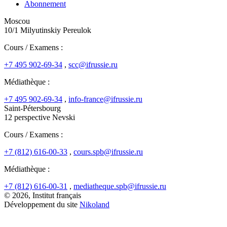
Abonnement
Moscou
10/1 Milyutinskiy Pereulok
Cours / Examens :
+7 495 902-69-34
,
scc@ifrussie.ru
Médiathèque :
+7 495 902-69-34
,
info-france@ifrussie.ru
Saint-Pétersbourg
12 perspective Nevski
Cours / Examens :
+7 (812) 616-00-33
,
cours.spb@ifrussie.ru
Médiathèque :
+7 (812) 616-00-31
,
mediatheque.spb@ifrussie.ru
© 2026, Institut français
Développement du site
Nikoland