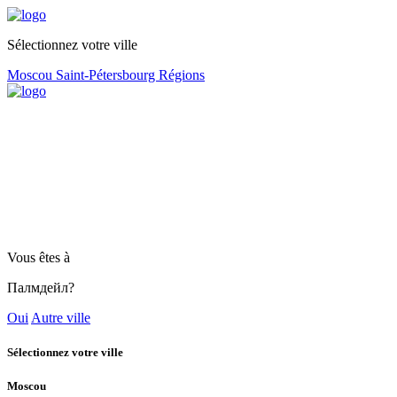
Sélectionnez votre ville
Moscou
Saint-Pétersbourg
Régions
Vous êtes à
Палмдейл?
Oui
Autre ville
Sélectionnez votre ville
Moscou