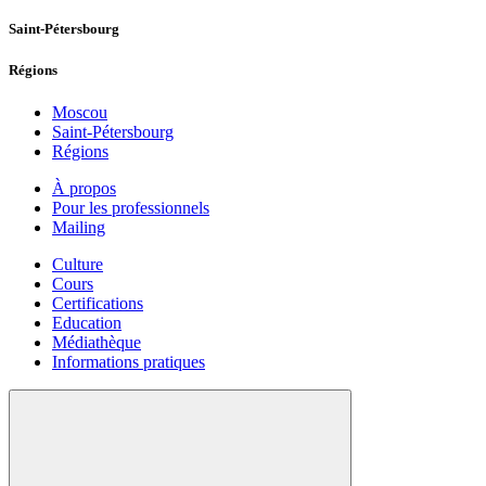
Saint-Pétersbourg
Régions
Moscou
Saint-Pétersbourg
Régions
À propos
Pour les professionnels
Mailing
Culture
Cours
Certifications
Education
Médiathèque
Informations pratiques