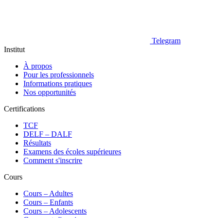
Telegram
Institut
À propos
Pour les professionnels
Informations pratiques
Nos opportunités
Certifications
TCF
DELF – DALF
Résultats
Examens des écoles supérieures
Comment s'inscrire
Cours
Сours – Adultes
Cours – Enfants
Cours – Adolescents