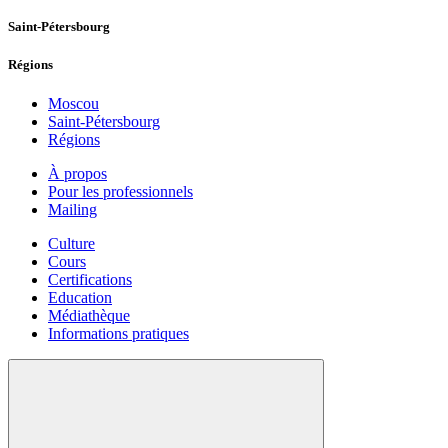
Saint-Pétersbourg
Régions
Moscou
Saint-Pétersbourg
Régions
À propos
Pour les professionnels
Mailing
Culture
Cours
Certifications
Education
Médiathèque
Informations pratiques