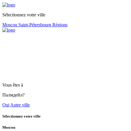
Sélectionnez votre ville
Moscou
Saint-Pétersbourg
Régions
Vous êtes à
Палмдейл?
Oui
Autre ville
Sélectionnez votre ville
Moscou