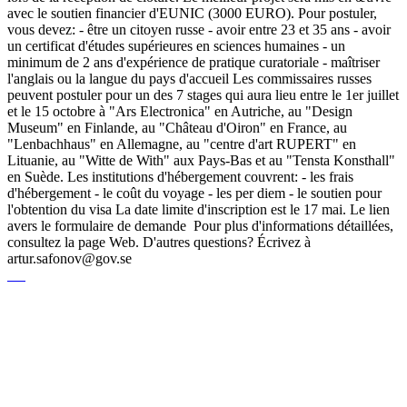
avec le soutien financier d'EUNIC (3000 EURO). Pour postuler,
vous devez: - être un citoyen russe - avoir entre 23 et 35 ans - avoir
un certificat d'études supérieures en sciences humaines - un
minimum de 2 ans d'expérience de pratique curatoriale - maîtriser
l'anglais ou la langue du pays d'accueil Les commissaires russes
peuvent postuler pour un des 7 stages qui aura lieu entre le 1er juillet
et le 15 octobre à "Ars Electronica" en Autriche, au "Design
Museum" en Finlande, au "Château d'Oiron" en France, au
"Lenbachhaus" en Allemagne, au "centre d'art RUPERT" en
Lituanie, au "Witte de With" aux Pays-Bas et au "Tensta Konsthall"
en Suède. Les institutions d'hébergement couvrent: - les frais
d'hébergement - le coût du voyage - les per diem - le soutien pour
l'obtention du visa La date limite d'inscription est le 17 mai. Le lien
avers le formulaire de demande Pour plus d'informations détaillées,
consultez la page Web. D'autres questions? Écrivez à
artur.safonov@gov.se