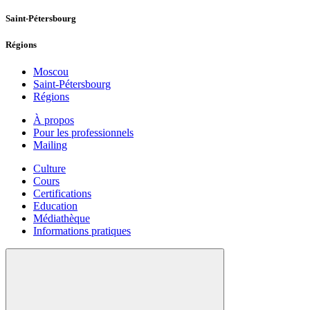
Saint-Pétersbourg
Régions
Moscou
Saint-Pétersbourg
Régions
À propos
Pour les professionnels
Mailing
Culture
Cours
Certifications
Education
Médiathèque
Informations pratiques