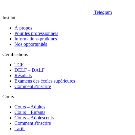
Telegram
Institut
À propos
Pour les professionnels
Informations pratiques
Nos opportunités
Certifications
TCF
DELF – DALF
Résultats
Examens des écoles supérieures
Comment s'inscrire
Cours
Сours – Adultes
Cours – Enfants
Cours – Adolescents
Comment s'inscrire
Tarifs