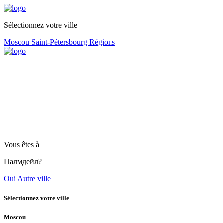
Sélectionnez votre ville
Moscou
Saint-Pétersbourg
Régions
Vous êtes à
Палмдейл?
Oui
Autre ville
Sélectionnez votre ville
Moscou