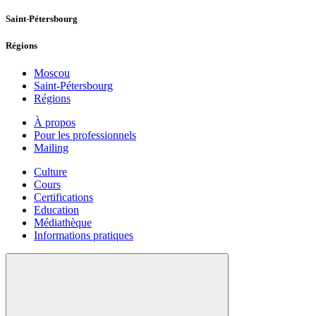
Saint-Pétersbourg
Régions
Moscou
Saint-Pétersbourg
Régions
À propos
Pour les professionnels
Mailing
Culture
Cours
Certifications
Education
Médiathèque
Informations pratiques