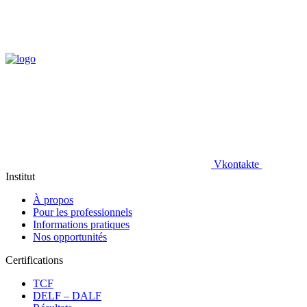
Vkontakte
Institut
À propos
Pour les professionnels
Informations pratiques
Nos opportunités
Certifications
TCF
DELF – DALF