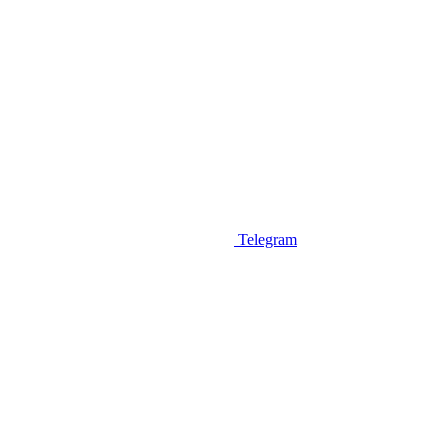
Telegram