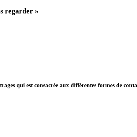
as regarder »
étrages qui est consacrée aux différentes formes de cont