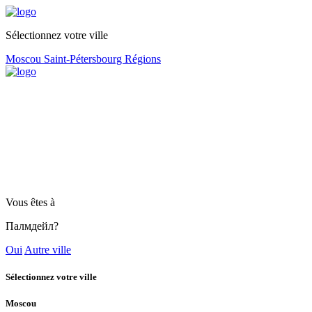
Sélectionnez votre ville
Moscou
Saint-Pétersbourg
Régions
Vous êtes à
Палмдейл?
Oui
Autre ville
Sélectionnez votre ville
Moscou