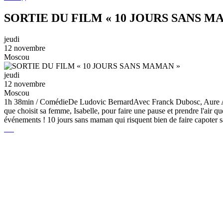
SORTIE DU FILM « 10 JOURS SANS M
jeudi
12 novembre
Moscou
jeudi
12 novembre
Moscou
1h 38min / ComédieDe Ludovic BernardAvec Franck Dubosc, Aure Atika
que choisit sa femme, Isabelle, pour faire une pause et prendre l'air que
événements ! 10 jours sans maman qui risquent bien de faire capoter 