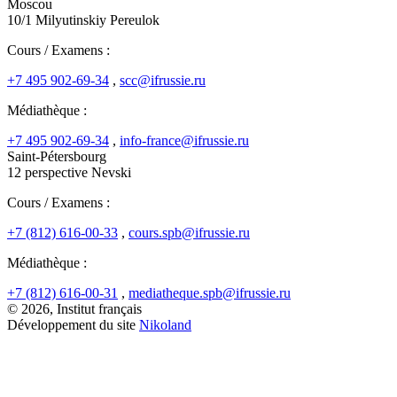
Moscou
10/1 Milyutinskiy Pereulok
Cours / Examens :
+7 495 902-69-34
,
scc@ifrussie.ru
Médiathèque :
+7 495 902-69-34
,
info-france@ifrussie.ru
Saint-Pétersbourg
12 perspective Nevski
Cours / Examens :
+7 (812) 616-00-33
,
cours.spb@ifrussie.ru
Médiathèque :
+7 (812) 616-00-31
,
mediatheque.spb@ifrussie.ru
© 2026, Institut français
Développement du site
Nikoland