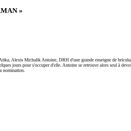
AMAN »
, Alexis Michalik Antoine, DRH d'une grande enseigne de bricolage, 
lques jours pour s'occuper d'elle. Antoine se retrouve alors seul à devoir
sa nomination.