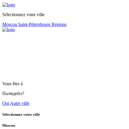
Sélectionnez votre ville
Moscou
Saint-Pétersbourg
Régions
Vous êtes à
Палмдейл?
Oui
Autre ville
Sélectionnez votre ville
Moscou