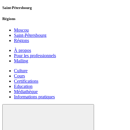
Saint-Pétersbourg
Régions
Moscou
Saint-Pétersbourg
Régions
À propos
Pour les professionnels
Mailing
Culture
Cours
Certifications
Education
Médiathèque
Informations pratiques