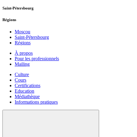
Saint-Pétersbourg
Régions
Moscou
Saint-Pétersbourg
Régions
À propos
Pour les professionnels
Mailing
Culture
Cours
Certifications
Education
Médiathèque
Informations pratiques