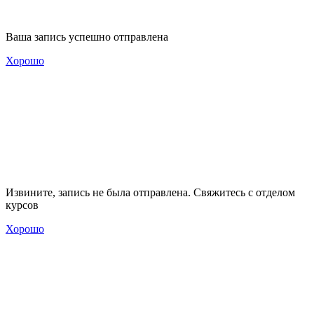
Ваша запись успешно отправлена
Хорошо
Извините, запись не была отправлена. Свяжитесь с отделом
курсов
Хорошо