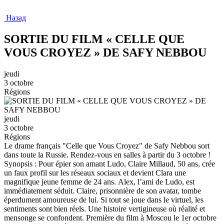
Назад
SORTIE DU FILM « CELLE QUE
VOUS CROYEZ » DE SAFY NEBBOU
jeudi
3 octobre
Régions
jeudi
3 octobre
Régions
Le drame français "Celle que Vous Croyez" de Safy Nebbou sort
dans toute la Russie. Rendez-vous en salles à partir du 3 octobre !
Synopsis : Pour épier son amant Ludo, Claire Millaud, 50 ans, crée
un faux profil sur les réseaux sociaux et devient Clara une
magnifique jeune femme de 24 ans. Alex, l’ami de Ludo, est
immédiatement séduit. Claire, prisonnière de son avatar, tombe
éperdument amoureuse de lui. Si tout se joue dans le virtuel, les
sentiments sont bien réels. Une histoire vertigineuse où réalité et
mensonge se confondent. Première du film à Moscou le 1er octobre