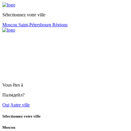
Sélectionnez votre ville
Moscou
Saint-Pétersbourg
Régions
Vous êtes à
Палмдейл?
Oui
Autre ville
Sélectionnez votre ville
Moscou