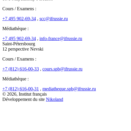
Cours / Examens :
+7 495 902-69-34
,
scc@ifrussie.ru
Médiathèque :
+7 495 902-69-34
,
info-france@ifrussie.ru
Saint-Pétersbourg
12 perspective Nevski
Cours / Examens :
+7 (812) 616-00-33
,
cours.spb@ifrussie.ru
Médiathèque :
+7 (812) 616-00-31
,
mediatheque.spb@ifrussie.ru
© 2026, Institut français
Développement du site
Nikoland