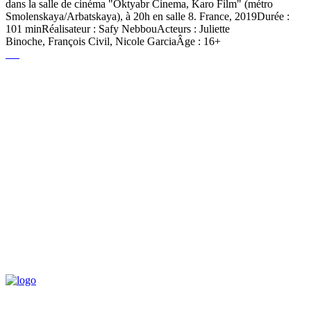
dans la salle de cinéma "Oktyabr Cinema, Karo Film" (métro
Smolenskaya/Arbatskaya), à 20h en salle 8. France, 2019Durée :
101 minRéalisateur : Safy NebbouActeurs : Juliette
Binoche, François Civil, Nicole GarciaÂge : 16+