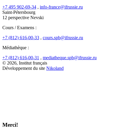
+7 495 902-69-34
,
info-france@ifrussie.ru
Saint-Pétersbourg
12 perspective Nevski
Cours / Examens :
+7 (812) 616-00-33
,
cours.spb@ifrussie.ru
Médiathèque :
+7 (812) 616-00-31
,
mediatheque.spb@ifrussie.ru
© 2026, Institut français
Développement du site
Nikoland
Merci!