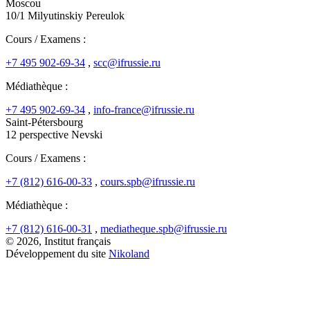
Moscou
10/1 Milyutinskiy Pereulok
Cours / Examens :
+7 495 902-69-34
,
scc@ifrussie.ru
Médiathèque :
+7 495 902-69-34
,
info-france@ifrussie.ru
Saint-Pétersbourg
12 perspective Nevski
Cours / Examens :
+7 (812) 616-00-33
,
cours.spb@ifrussie.ru
Médiathèque :
+7 (812) 616-00-31
,
mediatheque.spb@ifrussie.ru
© 2026, Institut français
Développement du site
Nikoland