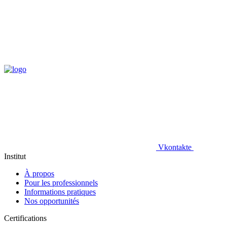
Vkontakte
Institut
À propos
Pour les professionnels
Informations pratiques
Nos opportunités
Certifications