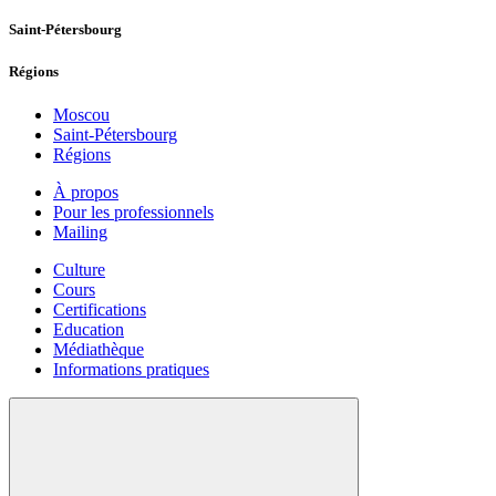
Saint-Pétersbourg
Régions
Moscou
Saint-Pétersbourg
Régions
À propos
Pour les professionnels
Mailing
Culture
Cours
Certifications
Education
Médiathèque
Informations pratiques