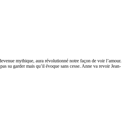
 devenue mythique, aura révolutionné notre façon de voir l’amour.
a pas su garder mais qu’il évoque sans cesse. Anne va revoir Jean-